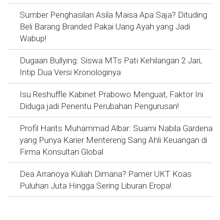
Sumber Penghasilan Asila Maisa Apa Saja? Dituding
Beli Barang Branded Pakai Uang Ayah yang Jadi
Wabup!
Dugaan Bullying: Siswa MTs Pati Kehilangan 2 Jari,
Intip Dua Versi Kronologinya
Isu Reshuffle Kabinet Prabowo Menguat, Faktor Ini
Diduga jadi Penentu Perubahan Pengurusan!
Profil Harits Muhammad Albar: Suami Nabila Gardena
yang Punya Karier Mentereng Sang Ahli Keuangan di
Firma Konsultan Global
Dea Arranoya Kuliah Dimana? Pamer UKT Koas
Puluhan Juta Hingga Sering Liburan Eropa!