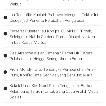
Wabup!
Isu Reshuffle Kabinet Prabowo Menguat, Faktor Ini
Diduga jadi Penentu Perubahan Pengurusan!
Terseret Pusaran Isu Korupsi BUMN PT Timah,
Selebgram Nabila Gardena Ramai Dihujat Netizen
Imbas Kasus Mertua
Dea Arranoya Kuliah Dimana? Pamer UKT Koas
Puluhan Juta Hingga Sering Liburan Eropa!
Profil Mondy Tatto Tersangka Pembunuhan Anak
Punk, Konflik Cinta Segitiga yang Berujung Maut!
Kakek Umar KM Nurul Salsa Tenggelam, Berikan
Pelampung Terakhir Untuk Sang Cucu Viral di Media
Sosial!