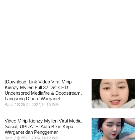
[Download] Link Video Viral Mirip
Kienzy Mylien Full 32 Detik HD
Uncensored Mediafire & Doodstream,
Langsung Diburu Warganet
Rabu /
25-09-2024,14:15 WIB
Video Mirip Kienzy Mylien Viral Media
Sosial, UPDATE! Auto Bikin Kepo
Warganet dan Penggemar
Rabu /
25-09-2024,14:12 WIB