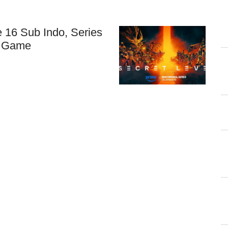
 16 Sub Indo, Series
n Game