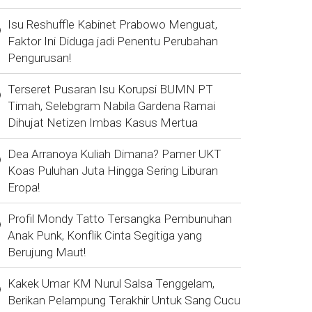
Isu Reshuffle Kabinet Prabowo Menguat,
Faktor Ini Diduga jadi Penentu Perubahan
Pengurusan!
Terseret Pusaran Isu Korupsi BUMN PT
Timah, Selebgram Nabila Gardena Ramai
Dihujat Netizen Imbas Kasus Mertua
Dea Arranoya Kuliah Dimana? Pamer UKT
Koas Puluhan Juta Hingga Sering Liburan
Eropa!
Profil Mondy Tatto Tersangka Pembunuhan
Anak Punk, Konflik Cinta Segitiga yang
Berujung Maut!
Kakek Umar KM Nurul Salsa Tenggelam,
Berikan Pelampung Terakhir Untuk Sang Cucu