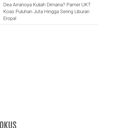
Dea Arranoya Kuliah Dimana? Pamer UKT
Koas Puluhan Juta Hingga Sering Liburan
Eropa!
FOKUS