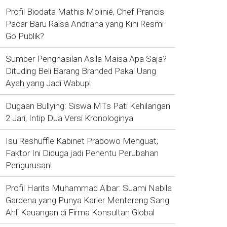
Profil Biodata Mathis Molinié, Chef Prancis
Pacar Baru Raisa Andriana yang Kini Resmi
Go Publik?
Sumber Penghasilan Asila Maisa Apa Saja?
Dituding Beli Barang Branded Pakai Uang
Ayah yang Jadi Wabup!
Dugaan Bullying: Siswa MTs Pati Kehilangan
2 Jari, Intip Dua Versi Kronologinya
Isu Reshuffle Kabinet Prabowo Menguat,
Faktor Ini Diduga jadi Penentu Perubahan
Pengurusan!
Profil Harits Muhammad Albar: Suami Nabila
Gardena yang Punya Karier Mentereng Sang
Ahli Keuangan di Firma Konsultan Global