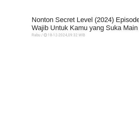
Nonton Secret Level (2024) Episode
Wajib Untuk Kamu yang Suka Mai
Rabu /
18-12-2024,09:32 WIB