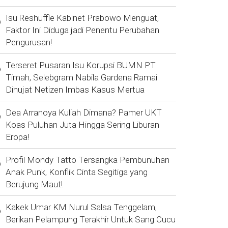
Isu Reshuffle Kabinet Prabowo Menguat,
Faktor Ini Diduga jadi Penentu Perubahan
Pengurusan!
Terseret Pusaran Isu Korupsi BUMN PT
Timah, Selebgram Nabila Gardena Ramai
Dihujat Netizen Imbas Kasus Mertua
Dea Arranoya Kuliah Dimana? Pamer UKT
Koas Puluhan Juta Hingga Sering Liburan
Eropa!
Profil Mondy Tatto Tersangka Pembunuhan
Anak Punk, Konflik Cinta Segitiga yang
Berujung Maut!
Kakek Umar KM Nurul Salsa Tenggelam,
Berikan Pelampung Terakhir Untuk Sang Cucu