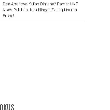
Dea Arranoya Kuliah Dimana? Pamer UKT
Koas Puluhan Juta Hingga Sering Liburan
Eropa!
FOKUS