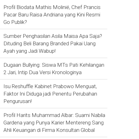
Profil Biodata Mathis Molinié, Chef Prancis
Pacar Baru Raisa Andriana yang Kini Resmi
Go Publik?
Sumber Penghasilan Asila Maisa Apa Saja?
Dituding Beli Barang Branded Pakai Uang
Ayah yang Jadi Wabup!
Dugaan Bullying: Siswa MTs Pati Kehilangan
2 Jari, Intip Dua Versi Kronologinya
Isu Reshuffle Kabinet Prabowo Menguat,
Faktor Ini Diduga jadi Penentu Perubahan
Pengurusan!
Profil Harits Muhammad Albar: Suami Nabila
Gardena yang Punya Karier Mentereng Sang
Ahli Keuangan di Firma Konsultan Global