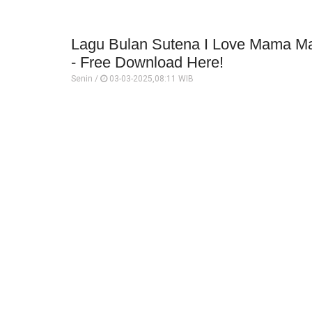
Lagu Bulan Sutena I Love Mama Ma
- Free Download Here!
Senin /
03-03-2025,08:11 WIB