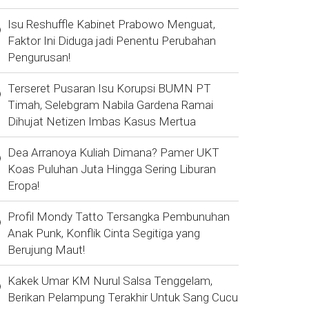
Isu Reshuffle Kabinet Prabowo Menguat,
Faktor Ini Diduga jadi Penentu Perubahan
Pengurusan!
Terseret Pusaran Isu Korupsi BUMN PT
Timah, Selebgram Nabila Gardena Ramai
Dihujat Netizen Imbas Kasus Mertua
Dea Arranoya Kuliah Dimana? Pamer UKT
Koas Puluhan Juta Hingga Sering Liburan
Eropa!
Profil Mondy Tatto Tersangka Pembunuhan
Anak Punk, Konflik Cinta Segitiga yang
Berujung Maut!
Kakek Umar KM Nurul Salsa Tenggelam,
Berikan Pelampung Terakhir Untuk Sang Cucu