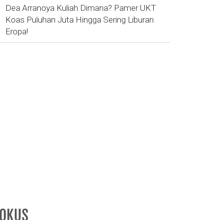
Dea Arranoya Kuliah Dimana? Pamer UKT
Koas Puluhan Juta Hingga Sering Liburan
Eropa!
FOKUS