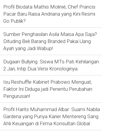
Profil Biodata Mathis Molinié, Chef Prancis
Pacar Baru Raisa Andriana yang Kini Resmi
Go Publik?
Sumber Penghasilan Asila Maisa Apa Saja?
Dituding Beli Barang Branded Pakai Uang
Ayah yang Jadi Wabup!
Dugaan Bullying: Siswa MTs Pati Kehilangan
2 Jari, Intip Dua Versi Kronologinya
Isu Reshuffle Kabinet Prabowo Menguat,
Faktor Ini Diduga jadi Penentu Perubahan
Pengurusan!
Profil Harits Muhammad Albar: Suami Nabila
Gardena yang Punya Karier Mentereng Sang
Ahli Keuangan di Firma Konsultan Global