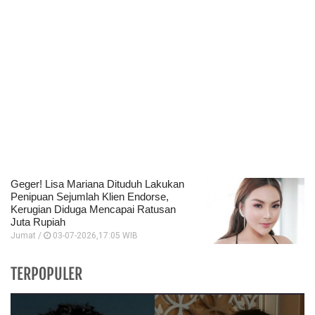
Geger! Lisa Mariana Dituduh Lakukan
Penipuan Sejumlah Klien Endorse,
Kerugian Diduga Mencapai Ratusan
Juta Rupiah
Jumat /
03-07-2026,17:05 WIB
TERPOPULER