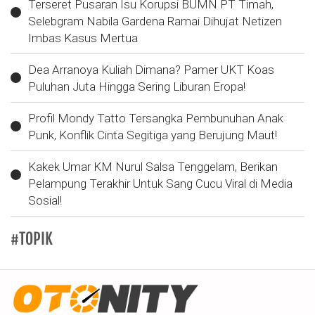
Terseret Pusaran Isu Korupsi BUMN PT Timah,
Selebgram Nabila Gardena Ramai Dihujat Netizen
Imbas Kasus Mertua
Dea Arranoya Kuliah Dimana? Pamer UKT Koas
Puluhan Juta Hingga Sering Liburan Eropa!
Profil Mondy Tatto Tersangka Pembunuhan Anak
Punk, Konflik Cinta Segitiga yang Berujung Maut!
Kakek Umar KM Nurul Salsa Tenggelam, Berikan
Pelampung Terakhir Untuk Sang Cucu Viral di Media
Sosial!
#TOPIK