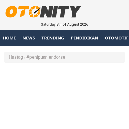
Saturday 8th of August 2026
HOME
NEWS
TRENDING
PENDIDIKAN
OTOMOTIF
Hastag
#penipuan endorse