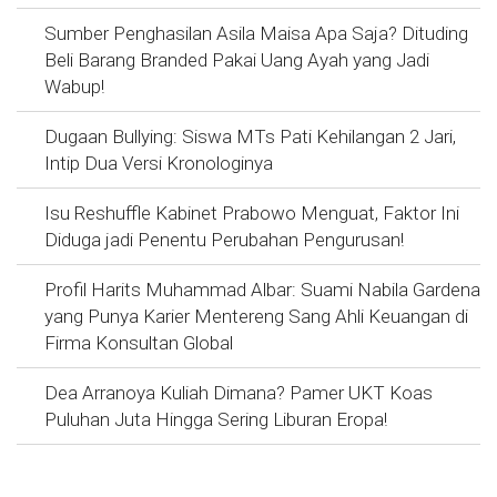
Sumber Penghasilan Asila Maisa Apa Saja? Dituding
Beli Barang Branded Pakai Uang Ayah yang Jadi
Wabup!
Dugaan Bullying: Siswa MTs Pati Kehilangan 2 Jari,
Intip Dua Versi Kronologinya
Isu Reshuffle Kabinet Prabowo Menguat, Faktor Ini
Diduga jadi Penentu Perubahan Pengurusan!
Profil Harits Muhammad Albar: Suami Nabila Gardena
yang Punya Karier Mentereng Sang Ahli Keuangan di
Firma Konsultan Global
Dea Arranoya Kuliah Dimana? Pamer UKT Koas
Puluhan Juta Hingga Sering Liburan Eropa!