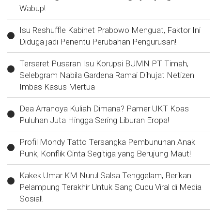
Wabup!
Isu Reshuffle Kabinet Prabowo Menguat, Faktor Ini
Diduga jadi Penentu Perubahan Pengurusan!
Terseret Pusaran Isu Korupsi BUMN PT Timah,
Selebgram Nabila Gardena Ramai Dihujat Netizen
Imbas Kasus Mertua
Dea Arranoya Kuliah Dimana? Pamer UKT Koas
Puluhan Juta Hingga Sering Liburan Eropa!
Profil Mondy Tatto Tersangka Pembunuhan Anak
Punk, Konflik Cinta Segitiga yang Berujung Maut!
Kakek Umar KM Nurul Salsa Tenggelam, Berikan
Pelampung Terakhir Untuk Sang Cucu Viral di Media
Sosial!