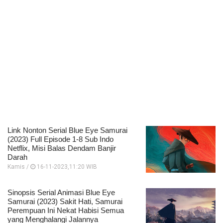
Link Nonton Serial Blue Eye Samurai
(2023) Full Episode 1-8 Sub Indo
Netflix, Misi Balas Dendam Banjir
Darah
Kamis /
16-11-2023,11:20 WIB
Sinopsis Serial Animasi Blue Eye
Samurai (2023) Sakit Hati, Samurai
Perempuan Ini Nekat Habisi Semua
yang Menghalangi Jalannya