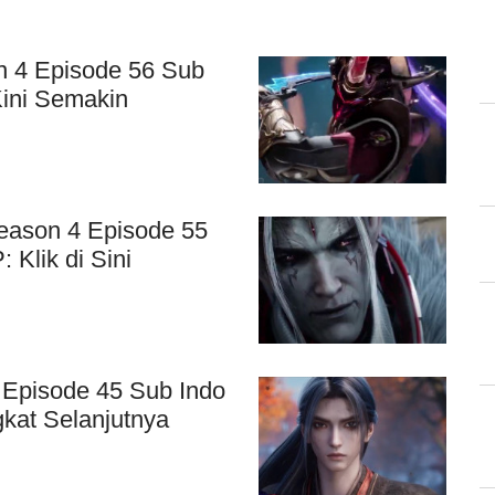
n 4 Episode 56 Sub
Kini Semakin
eason 4 Episode 55
 Klik di Sini
 Episode 45 Sub Indo
gkat Selanjutnya