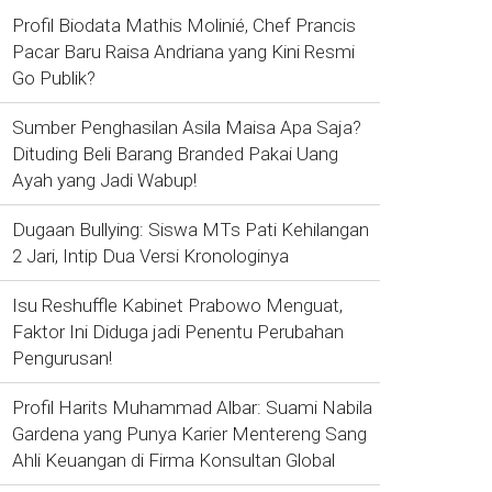
Profil Biodata Mathis Molinié, Chef Prancis
Pacar Baru Raisa Andriana yang Kini Resmi
Go Publik?
Sumber Penghasilan Asila Maisa Apa Saja?
Dituding Beli Barang Branded Pakai Uang
Ayah yang Jadi Wabup!
Dugaan Bullying: Siswa MTs Pati Kehilangan
2 Jari, Intip Dua Versi Kronologinya
Isu Reshuffle Kabinet Prabowo Menguat,
Faktor Ini Diduga jadi Penentu Perubahan
Pengurusan!
Profil Harits Muhammad Albar: Suami Nabila
Gardena yang Punya Karier Mentereng Sang
Ahli Keuangan di Firma Konsultan Global