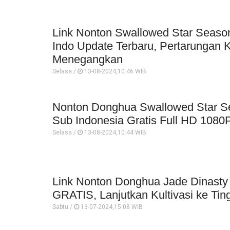
Link Nonton Swallowed Star Seaso
Indo Update Terbaru, Pertarungan 
Menegangkan
Selasa /
13-08-2024,10:46 WIB
Nonton Donghua Swallowed Star S
Sub Indonesia Gratis Full HD 1080P:
Selasa /
13-08-2024,10:44 WIB
Link Nonton Donghua Jade Dinasty
GRATIS, Lanjutkan Kultivasi ke Tin
Sabtu /
13-07-2024,15:08 WIB