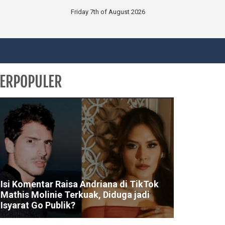
Friday 7th of August 2026
ERPOPULER
Isi Komentar Raisa Andriana di TikTok
Mathis Molinie Terkuak, Diduga jadi
Isyarat Go Publik?