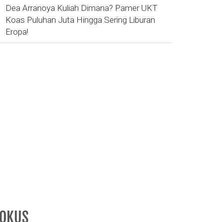
Dea Arranoya Kuliah Dimana? Pamer UKT
Koas Puluhan Juta Hingga Sering Liburan
Eropa!
FOKUS