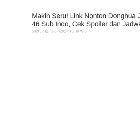
Makin Seru! Link Nonton Donghua 
46 Sub Indo, Cek Spoiler dan Jadwa
Sabtu /
13-07-2024,15:08 WIB