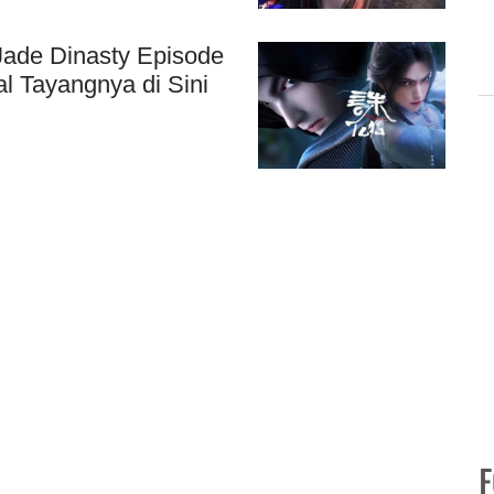
Jade Dinasty Episode
l Tayangnya di Sini