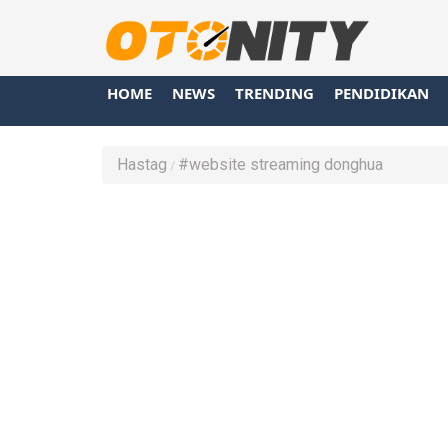
HOME
NEWS
TRENDING
PENDIDIKAN
Hastag
#website streaming donghua