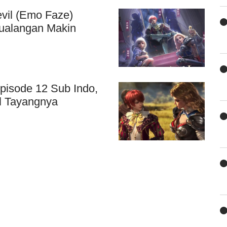
vil (Emo Faze)
ualangan Makin
pisode 12 Sub Indo,
l Tayangnya