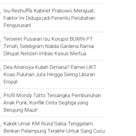
Isu Reshuffle Kabinet Prabowo Menguat,
Faktor Ini Diduga jadi Penentu Perubahan
Pengurusan!
Terseret Pusaran Isu Korupsi BUMN PT
Timah, Selebgram Nabila Gardena Ramai
Dihujat Netizen Imbas Kasus Mertua
Dea Arranoya Kuliah Dimana? Pamer UKT
Koas Puluhan Juta Hingga Sering Liburan
Eropa!
Profil Mondy Tatto Tersangka Pembunuhan
Anak Punk, Konflik Cinta Segitiga yang
Berujung Maut!
Kakek Umar KM Nurul Salsa Tenggelam,
Berikan Pelampung Terakhir Untuk Sang Cucu