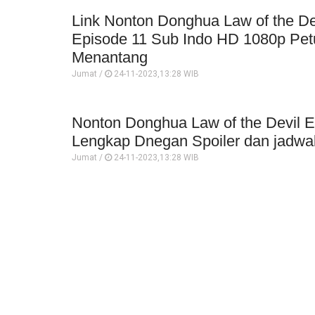
Link Nonton Donghua Law of the De
Episode 11 Sub Indo HD 1080p Pet
Menantang
Jumat /
24-11-2023,13:28 WIB
Nonton Donghua Law of the Devil E
Lengkap Dnegan Spoiler dan jadwa
Jumat /
24-11-2023,13:28 WIB