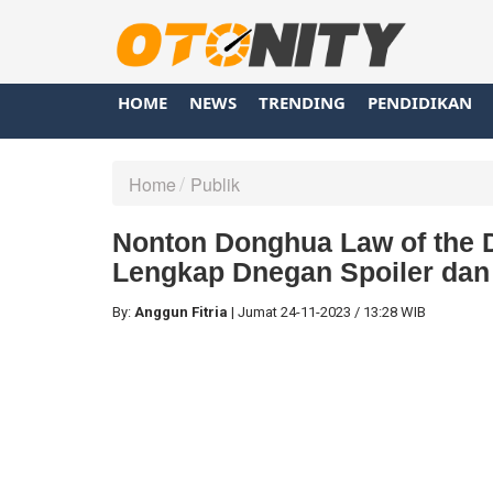
HOME
NEWS
TRENDING
PENDIDIKAN
Home
Publik
Nonton Donghua Law of the D
Lengkap Dnegan Spoiler dan
By:
Anggun Fitria
|
Jumat
24-11-2023
/
13:28 WIB