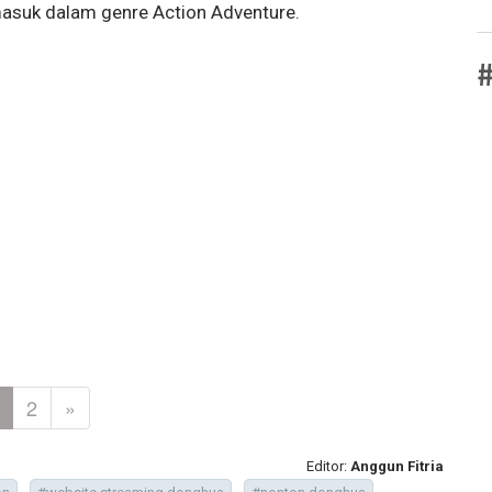
masuk dalam genre Action Adventure.
#
2
»
Editor:
Anggun Fitria