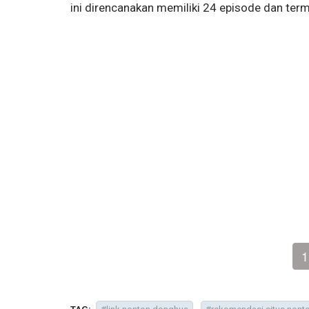
ini direncanakan memiliki 24 episode dan ter
1