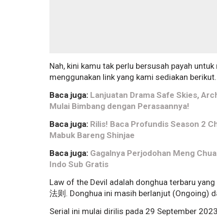
Nah, kini kamu tak perlu bersusah payah untu
menggunakan link yang kami sediakan berikut.
Baca juga:
Lanjuatan Drama Safe Skies, Arch
Mulai Bimbang dengan Perasaannya!
Baca juga:
Rilis! Baca Profundis Season 2 C
Mabuk Bareng Shinjae
Baca juga:
Gagalnya Perjodohan Meng Chuan
Indo Sub Gratis
Law of the Devil adalah donghua terbaru yang 
法则. Donghua ini masih berlanjut (Ongoing) da
Serial ini mulai dirilis pada 29 September 20