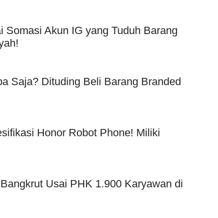
Usai Somasi Akun IG yang Tuduh Barang
yah!
a Saja? Dituding Beli Barang Branded
!
esifikasi Honor Robot Phone! Miliki
 Bangkrut Usai PHK 1.900 Karyawan di