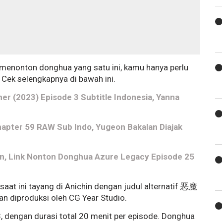
k menonton donghua yang satu ini, kamu hanya perlu
 Cek selengkapnya di bawah ini.
er (2023) Episode 3 Subtitle Indonesia, Yanna
hapter 59 RAW Sub Indo, Yugeon Bakalan Diajak
, Link Nonton Donghua Azure Legacy Episode 25
saat ini tayang di Anichin dengan judul alternatif 恶魔
n diproduksi oleh CG Year Studio.
23, dengan durasi total 20 menit per episode. Donghua