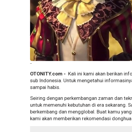
--
OTONITY.com -
Kali ini kami akan berikan in
sub Indonesia. Untuk mengetahui informasinya,
sampai habis.
Seiring dengan perkembangan zaman dan tekno
untuk memenuhi kebutuhan di era sekarang. Sa
berkembang dan mengglobal. Buat kamu yang s
kami akan memberikan rekomendasi donghua 