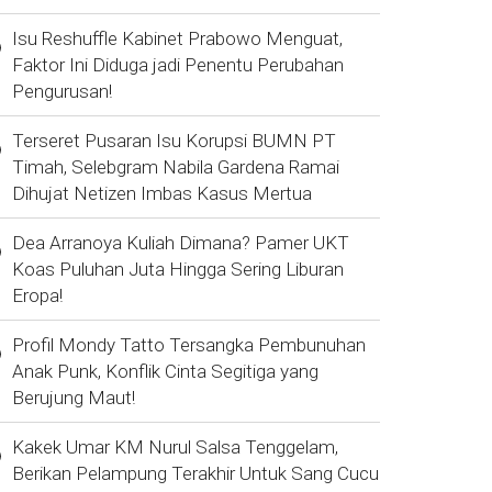
Isu Reshuffle Kabinet Prabowo Menguat,
Faktor Ini Diduga jadi Penentu Perubahan
Pengurusan!
Terseret Pusaran Isu Korupsi BUMN PT
Timah, Selebgram Nabila Gardena Ramai
Dihujat Netizen Imbas Kasus Mertua
Dea Arranoya Kuliah Dimana? Pamer UKT
Koas Puluhan Juta Hingga Sering Liburan
Eropa!
Profil Mondy Tatto Tersangka Pembunuhan
Anak Punk, Konflik Cinta Segitiga yang
Berujung Maut!
Kakek Umar KM Nurul Salsa Tenggelam,
Berikan Pelampung Terakhir Untuk Sang Cucu