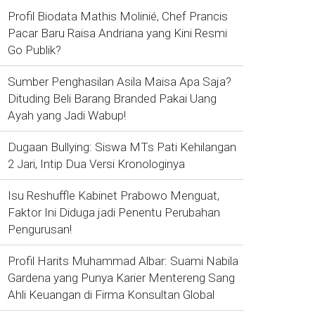
Profil Biodata Mathis Molinié, Chef Prancis
Pacar Baru Raisa Andriana yang Kini Resmi
Go Publik?
Sumber Penghasilan Asila Maisa Apa Saja?
Dituding Beli Barang Branded Pakai Uang
Ayah yang Jadi Wabup!
Dugaan Bullying: Siswa MTs Pati Kehilangan
2 Jari, Intip Dua Versi Kronologinya
Isu Reshuffle Kabinet Prabowo Menguat,
Faktor Ini Diduga jadi Penentu Perubahan
Pengurusan!
Profil Harits Muhammad Albar: Suami Nabila
Gardena yang Punya Karier Mentereng Sang
Ahli Keuangan di Firma Konsultan Global