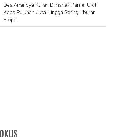
Dea Arranoya Kuliah Dimana? Pamer UKT
Koas Puluhan Juta Hingga Sering Liburan
Eropa!
FOKUS