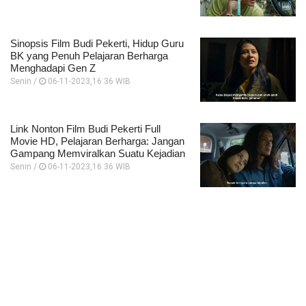
Sinopsis Film Budi Pekerti, Hidup Guru
BK yang Penuh Pelajaran Berharga
Menghadapi Gen Z
Senin /
06-11-2023,16:36 WIB
Link Nonton Film Budi Pekerti Full
Movie HD, Pelajaran Berharga: Jangan
Gampang Memviralkan Suatu Kejadian
Senin /
06-11-2023,16:36 WIB