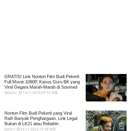
GRATIS! Link Nonton Film Budi Pekerti
Full Movie 1080P, Kasus Guru BK yang
Viral Gegara Marah-Marah di Sosmed
Selasa /
14-11-2023,09:15 WIB
Nonton Film Budi Pekerti yang Viral
Raih Banyak Penghargaan, Link Legal
Bukan di LK21 atau Rebahin
Senin /
06-11-2023,16:38 WIB