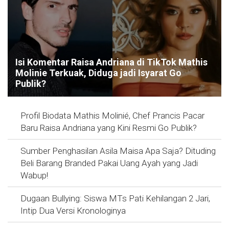
Isi Komentar Raisa Andriana di TikTok Mathis
Molinie Terkuak, Diduga jadi Isyarat Go
Publik?
Profil Biodata Mathis Molinié, Chef Prancis Pacar
Baru Raisa Andriana yang Kini Resmi Go Publik?
Sumber Penghasilan Asila Maisa Apa Saja? Dituding
Beli Barang Branded Pakai Uang Ayah yang Jadi
Wabup!
Dugaan Bullying: Siswa MTs Pati Kehilangan 2 Jari,
Intip Dua Versi Kronologinya