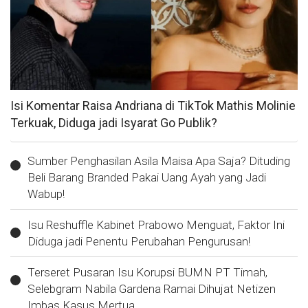
Isi Komentar Raisa Andriana di TikTok Mathis Molinie
Terkuak, Diduga jadi Isyarat Go Publik?
Sumber Penghasilan Asila Maisa Apa Saja? Dituding
Beli Barang Branded Pakai Uang Ayah yang Jadi
Wabup!
Isu Reshuffle Kabinet Prabowo Menguat, Faktor Ini
Diduga jadi Penentu Perubahan Pengurusan!
Terseret Pusaran Isu Korupsi BUMN PT Timah,
Selebgram Nabila Gardena Ramai Dihujat Netizen
Imbas Kasus Mertua