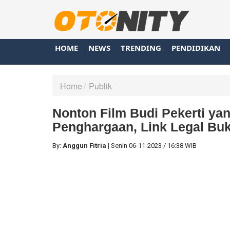
HOME
NEWS
TRENDING
PENDIDIKAN
Home
Publik
Nonton Film Budi Pekerti ya
Penghargaan, Link Legal Buk
By:
Anggun Fitria
|
Senin
06-11-2023
/
16:38 WIB