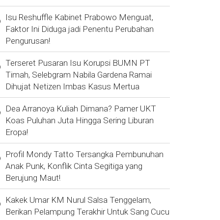
Isu Reshuffle Kabinet Prabowo Menguat,
Faktor Ini Diduga jadi Penentu Perubahan
Pengurusan!
Terseret Pusaran Isu Korupsi BUMN PT
Timah, Selebgram Nabila Gardena Ramai
Dihujat Netizen Imbas Kasus Mertua
Dea Arranoya Kuliah Dimana? Pamer UKT
Koas Puluhan Juta Hingga Sering Liburan
Eropa!
Profil Mondy Tatto Tersangka Pembunuhan
Anak Punk, Konflik Cinta Segitiga yang
Berujung Maut!
Kakek Umar KM Nurul Salsa Tenggelam,
Berikan Pelampung Terakhir Untuk Sang Cucu