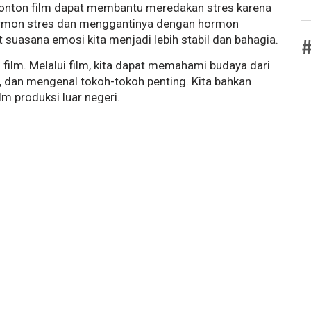
enonton film dapat membantu meredakan stres karena
ormon stres dan menggantinya dengan hormon
 suasana emosi kita menjadi lebih stabil dan bahagia.
#
i film. Melalui film, kita dapat memahami budaya dari
a, dan mengenal tokoh-tokoh penting. Kita bahkan
m produksi luar negeri.