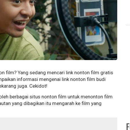
on film? Yang sedang mencari link nonton film gratis
ampaikan informasi mengenai link nonton film budi
ekarang juga. Cekidot!
 oleh berbagai situs nonton film untuk menonton film
autan yang dibagikan itu mengarah ke film yang