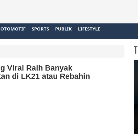
OTOMOTIF
SPORTS
PUBLIK
LIFESTYLE
T
ng Viral Raih Banyak
an di LK21 atau Rebahin