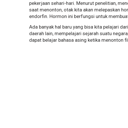
pekerjaan sehari-hari. Menurut penelitian, m
saat menonton, otak kita akan melepaskan h
endorfin. Hormon ini berfungsi untuk membuat
Ada banyak hal baru yang bisa kita pelajari dar
daerah lain, mempelajari sejarah suatu negar
dapat belajar bahasa asing ketika menonton fil