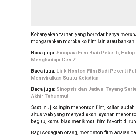
Kebanyakan tautan yang beredar hanya merup
mengarahkan mereka ke film lain atau bahkan
Baca juga:
Sinopsis Film Budi Pekerti, Hidu
Menghadapi Gen Z
Baca juga:
Link Nonton Film Budi Pekerti F
Memviralkan Suatu Kejadian
Baca juga:
Sinopsis dan Jadwal Tayang Seri
Akhir Tahunmu!
Saat ini, jika ingin menonton film, kalian suda
situs web yang menyediakan layanan menonton
begitu, kamu bisa menikmati film favorit di ru
Bagi sebagian orang, menonton film adalah ca