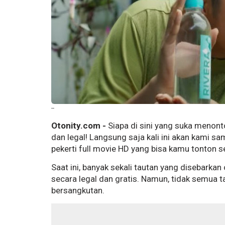
--
Otonity.com -
Siapa di sini yang suka menont
dan legal! Langsung saja kali ini akan kami s
pekerti full movie HD yang bisa kamu tonton s
Saat ini, banyak sekali tautan yang disebarkan
secara legal dan gratis. Namun, tidak semua t
bersangkutan.