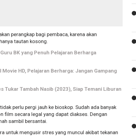
akan perangkap bagi pembaca, karena akan
 hanya tautan kosong.
p Guru BK yang Penuh Pelajaran Berharga
ull Movie HD, Pelajaran Berharga: Jangan Gampang
es Tukar Tambah Nasib (2023), Siap Temani Liburan
h tidak perlu pergi jauh ke bioskop. Sudah ada banyak
 film secara legal yang dapat diakses. Dengan
mah sambil bersantai.
ra untuk mengusir stres yang muncul akibat tekanan