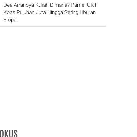
Dea Arranoya Kuliah Dimana? Pamer UKT
Koas Puluhan Juta Hingga Sering Liburan
Eropa!
FOKUS