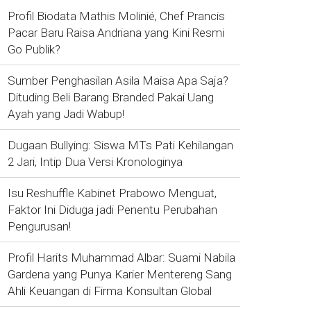
Profil Biodata Mathis Molinié, Chef Prancis
Pacar Baru Raisa Andriana yang Kini Resmi
Go Publik?
Sumber Penghasilan Asila Maisa Apa Saja?
Dituding Beli Barang Branded Pakai Uang
Ayah yang Jadi Wabup!
Dugaan Bullying: Siswa MTs Pati Kehilangan
2 Jari, Intip Dua Versi Kronologinya
Isu Reshuffle Kabinet Prabowo Menguat,
Faktor Ini Diduga jadi Penentu Perubahan
Pengurusan!
Profil Harits Muhammad Albar: Suami Nabila
Gardena yang Punya Karier Mentereng Sang
Ahli Keuangan di Firma Konsultan Global