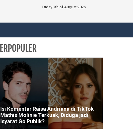
Friday 7th of August 2026
ERPOPULER
Isi Komentar Raisa Andriana di TikTok
Mathis Molinie Terkuak, Diduga jadi
Isyarat Go Publik?