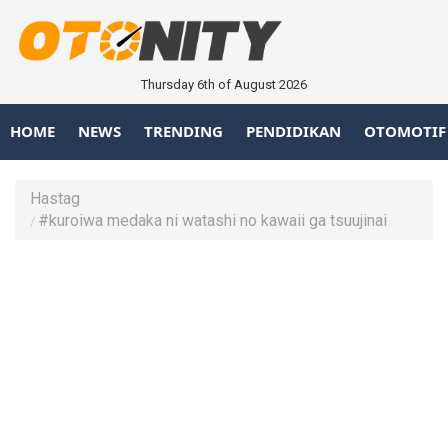
Thursday 6th of August 2026
HOME
NEWS
TRENDING
PENDIDIKAN
OTOMOTIF
Hastag
#kuroiwa medaka ni watashi no kawaii ga tsuujinai