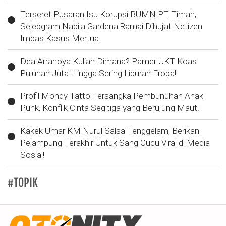
Terseret Pusaran Isu Korupsi BUMN PT Timah,
Selebgram Nabila Gardena Ramai Dihujat Netizen
Imbas Kasus Mertua
Dea Arranoya Kuliah Dimana? Pamer UKT Koas
Puluhan Juta Hingga Sering Liburan Eropa!
Profil Mondy Tatto Tersangka Pembunuhan Anak
Punk, Konflik Cinta Segitiga yang Berujung Maut!
Kakek Umar KM Nurul Salsa Tenggelam, Berikan
Pelampung Terakhir Untuk Sang Cucu Viral di Media
Sosial!
#TOPIK