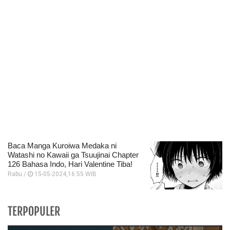
Baca Manga Kuroiwa Medaka ni
Watashi no Kawaii ga Tsuujinai Chapter
126 Bahasa Indo, Hari Valentine Tiba!
Rabu /
15-05-2024,16:55 WIB
TERPOPULER