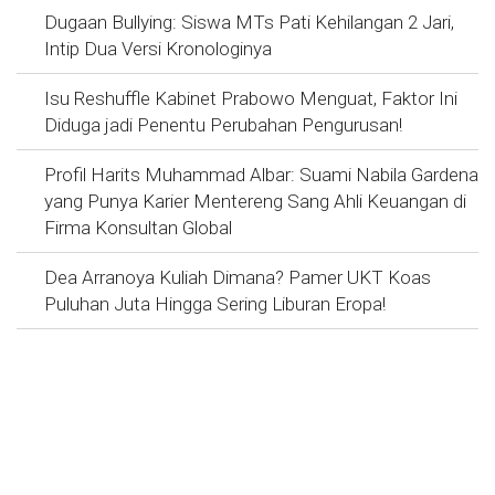
Dugaan Bullying: Siswa MTs Pati Kehilangan 2 Jari,
Intip Dua Versi Kronologinya
Isu Reshuffle Kabinet Prabowo Menguat, Faktor Ini
Diduga jadi Penentu Perubahan Pengurusan!
Profil Harits Muhammad Albar: Suami Nabila Gardena
yang Punya Karier Mentereng Sang Ahli Keuangan di
Firma Konsultan Global
Dea Arranoya Kuliah Dimana? Pamer UKT Koas
Puluhan Juta Hingga Sering Liburan Eropa!