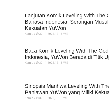
Lanjutan Komik Leveling With The 
Bahasa Indonesia, Serangan Musu
Kekuatan YuWon
Kamis /
30-11-2023,13:18 WIB
Baca Komik Leveling With The Go
Indonesia, YuWon Berada di Titik U
Kamis /
30-11-2023,13:18 WIB
Sinopsis Manhwa Leveling With Th
Pahlawan YuWon yang Miliki Kekua
Kamis /
30-11-2023,13:18 WIB