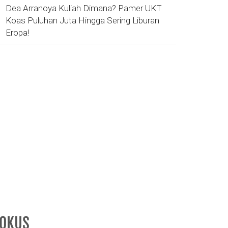
Dea Arranoya Kuliah Dimana? Pamer UKT
Koas Puluhan Juta Hingga Sering Liburan
Eropa!
FOKUS