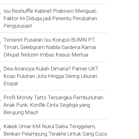
Isu Reshuffle Kabinet Prabowo Menguat,
Faktor Ini Diduga jadi Penentu Perubahan
Pengurusan!
Terseret Pusaran Isu Korupsi BUMN PT
Timah, Selebgram Nabila Gardena Ramai
Dihujat Netizen Imbas Kasus Mertua
Dea Arranoya Kuliah Dimana? Pamer UKT
Koas Puluhan Juta Hingga Sering Liburan
Eropa!
Profil Mondy Tatto Tersangka Pembunuhan
Anak Punk, Konflik Cinta Segitiga yang
Berujung Maut!
Kakek Umar KM Nurul Salsa Tenggelam,
Berikan Pelampung Terakhir Untuk Sang Cucu