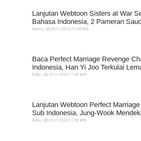
Lanjutan Webtoon Sisters at War S
Bahasa Indonesia, 2 Pameran Sau
Kamis /
30-11-2023,11:44 WIB
Baca Perfect Marriage Revenge Ch
Indonesia, Han Yi Joo Terkulai Lem
Rabu /
29-11-2023,11:58 WIB
Lanjutan Webtoon Perfect Marriag
Sub Indonesia, Jung-Wook Mendeka
Rabu /
29-11-2023,11:58 WIB