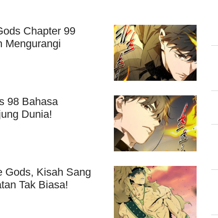
Gods Chapter 99
h Mengurangi
ds 98 Bahasa
jung Dunia!
e Gods, Kisah Sang
tan Tak Biasa!