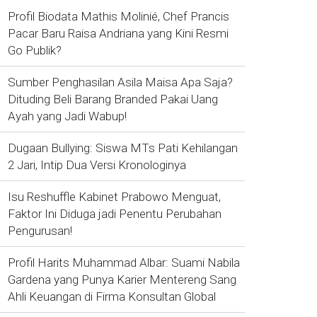
Profil Biodata Mathis Molinié, Chef Prancis
Pacar Baru Raisa Andriana yang Kini Resmi
Go Publik?
Sumber Penghasilan Asila Maisa Apa Saja?
Dituding Beli Barang Branded Pakai Uang
Ayah yang Jadi Wabup!
Dugaan Bullying: Siswa MTs Pati Kehilangan
2 Jari, Intip Dua Versi Kronologinya
Isu Reshuffle Kabinet Prabowo Menguat,
Faktor Ini Diduga jadi Penentu Perubahan
Pengurusan!
Profil Harits Muhammad Albar: Suami Nabila
Gardena yang Punya Karier Mentereng Sang
Ahli Keuangan di Firma Konsultan Global