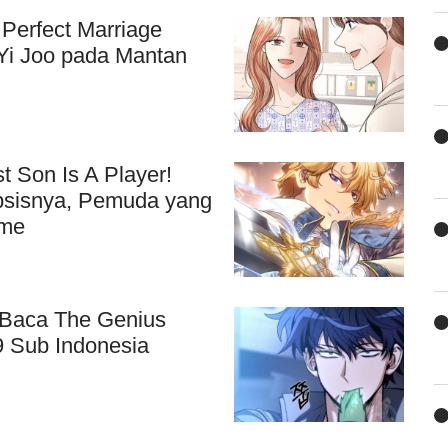
Perfect Marriage
Yi Joo pada Mantan
 Son Is A Player!
opsisnya, Pemuda yang
ame
 Baca The Genius
9 Sub Indonesia