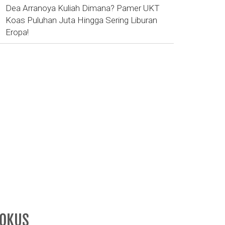
Dea Arranoya Kuliah Dimana? Pamer UKT
Koas Puluhan Juta Hingga Sering Liburan
Eropa!
FOKUS