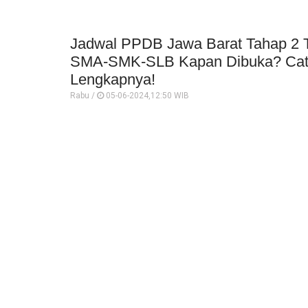
Jadwal PPDB Jawa Barat Tahap 2 
SMA-SMK-SLB Kapan Dibuka? Cata
Lengkapnya!
Rabu /
05-06-2024,12:50 WIB