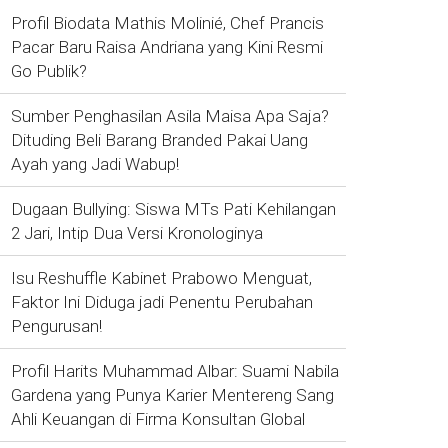
Profil Biodata Mathis Molinié, Chef Prancis
Pacar Baru Raisa Andriana yang Kini Resmi
Go Publik?
Sumber Penghasilan Asila Maisa Apa Saja?
Dituding Beli Barang Branded Pakai Uang
Ayah yang Jadi Wabup!
Dugaan Bullying: Siswa MTs Pati Kehilangan
2 Jari, Intip Dua Versi Kronologinya
Isu Reshuffle Kabinet Prabowo Menguat,
Faktor Ini Diduga jadi Penentu Perubahan
Pengurusan!
Profil Harits Muhammad Albar: Suami Nabila
Gardena yang Punya Karier Mentereng Sang
Ahli Keuangan di Firma Konsultan Global