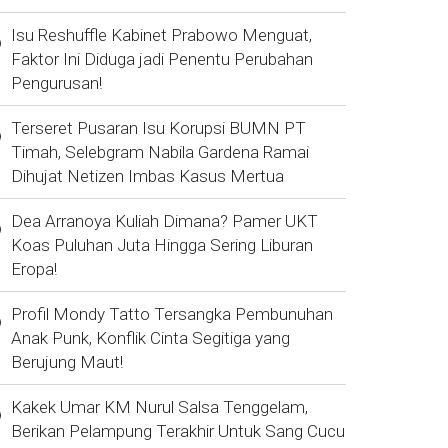
Isu Reshuffle Kabinet Prabowo Menguat,
Faktor Ini Diduga jadi Penentu Perubahan
Pengurusan!
Terseret Pusaran Isu Korupsi BUMN PT
Timah, Selebgram Nabila Gardena Ramai
Dihujat Netizen Imbas Kasus Mertua
Dea Arranoya Kuliah Dimana? Pamer UKT
Koas Puluhan Juta Hingga Sering Liburan
Eropa!
Profil Mondy Tatto Tersangka Pembunuhan
Anak Punk, Konflik Cinta Segitiga yang
Berujung Maut!
Kakek Umar KM Nurul Salsa Tenggelam,
Berikan Pelampung Terakhir Untuk Sang Cucu