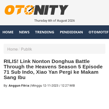
Thursday 6th of August 2026
HOME
NEWS
TRENDING
PENDIDIKAN
OTOMOTIF
Home
Publik
RILIS! Link Nonton Donghua Battle
Through the Heavens Season 5 Episode
71 Sub Indo, Xiao Yan Pergi ke Makam
Sang Ibu
By:
Anggun Fitria
|
Minggu
12-11-2023
/
12:27 WIB