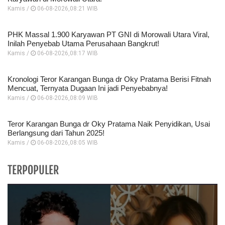
Kamis /
06-08-2026,08:21 WIB
PHK Massal 1.900 Karyawan PT GNI di Morowali Utara Viral,
Inilah Penyebab Utama Perusahaan Bangkrut!
Kamis /
06-08-2026,08:17 WIB
Kronologi Teror Karangan Bunga dr Oky Pratama Berisi Fitnah
Mencuat, Ternyata Dugaan Ini jadi Penyebabnya!
Kamis /
06-08-2026,08:09 WIB
Teror Karangan Bunga dr Oky Pratama Naik Penyidikan, Usai
Berlangsung dari Tahun 2025!
Kamis /
06-08-2026,08:05 WIB
TERPOPULER