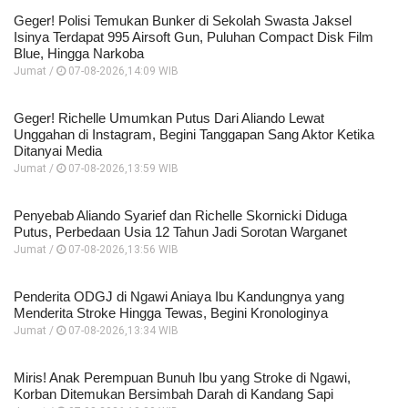
Geger! Polisi Temukan Bunker di Sekolah Swasta Jaksel
Isinya Terdapat 995 Airsoft Gun, Puluhan Compact Disk Film
Blue, Hingga Narkoba
Jumat /
07-08-2026,14:09 WIB
Geger! Richelle Umumkan Putus Dari Aliando Lewat
Unggahan di Instagram, Begini Tanggapan Sang Aktor Ketika
Ditanyai Media
Jumat /
07-08-2026,13:59 WIB
Penyebab Aliando Syarief dan Richelle Skornicki Diduga
Putus, Perbedaan Usia 12 Tahun Jadi Sorotan Warganet
Jumat /
07-08-2026,13:56 WIB
Penderita ODGJ di Ngawi Aniaya Ibu Kandungnya yang
Menderita Stroke Hingga Tewas, Begini Kronologinya
Jumat /
07-08-2026,13:34 WIB
Miris! Anak Perempuan Bunuh Ibu yang Stroke di Ngawi,
Korban Ditemukan Bersimbah Darah di Kandang Sapi