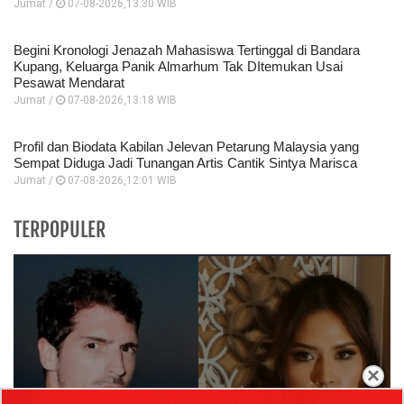
Jumat /
07-08-2026,13:30 WIB
Begini Kronologi Jenazah Mahasiswa Tertinggal di Bandara
Kupang, Keluarga Panik Almarhum Tak DItemukan Usai
Pesawat Mendarat
Jumat /
07-08-2026,13:18 WIB
Profil dan Biodata Kabilan Jelevan Petarung Malaysia yang
Sempat Diduga Jadi Tunangan Artis Cantik Sintya Marisca
Jumat /
07-08-2026,12:01 WIB
TERPOPULER
×