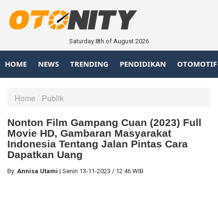
Saturday 8th of August 2026
HOME
NEWS
TRENDING
PENDIDIKAN
OTOMOTIF
Home
Publik
Nonton Film Gampang Cuan (2023) Full
Movie HD, Gambaran Masyarakat
Indonesia Tentang Jalan Pintas Cara
Dapatkan Uang
By:
Annisa Utami
|
Senin
13-11-2023
/
12:46 WIB