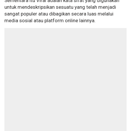
Sementara itu Viral adalah kata sifat yang digunakan
untuk mendeskripsikan sesuatu yang telah menjadi
sangat populer atau dibagikan secara luas melalui
media sosial atau platform online lainnya.