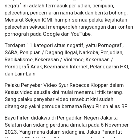
negatif ini adalah termasuk perjudian, penipuan,
pelecehan, pencemaran nama baik dan berita bohong.
Menurut Sekjen ICMI, hampir semua pelaku kejahatan
pelecehan seksual memperoleh rangsangan dari konten
pornografi pada Google dan YouTube.
Terdapat 11 kategori situs negatif, yaitu Pornografi,
SARA, Penipuan / Dagang Ilegal, Narkoba, Perjudian,
Radikalisme, Kekerasan / Violence, Kekerasan /
Pornografi Anak, Keamanan Internet, Pelanggaran HKI,
dan Lain-Lain.
Pelaku Penyebar Video Syur Rebecca Klopper dalam
Kasus video asusila kini mulai menemui titik terang.
Sang pelaku penyebar video tersebut kini sudah
ditangkap yakni pemuda bernama Bayu Firlen alias BF.
Bayu Firlen didakwa di Pengadilan Negeri Jakarta
Selatan dan sidang perdana dimulai pada 6 November
2023. Yang mana dalam sidang ini, Jaksa Penuntut