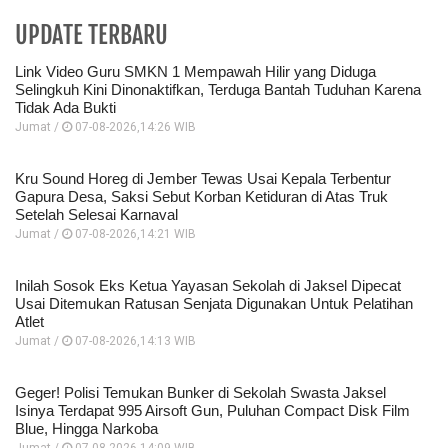
UPDATE TERBARU
Link Video Guru SMKN 1 Mempawah Hilir yang Diduga
Selingkuh Kini Dinonaktifkan, Terduga Bantah Tuduhan Karena
Tidak Ada Bukti
Jumat /
07-08-2026,14:26 WIB
Kru Sound Horeg di Jember Tewas Usai Kepala Terbentur
Gapura Desa, Saksi Sebut Korban Ketiduran di Atas Truk
Setelah Selesai Karnaval
Jumat /
07-08-2026,14:21 WIB
Inilah Sosok Eks Ketua Yayasan Sekolah di Jaksel Dipecat
Usai Ditemukan Ratusan Senjata Digunakan Untuk Pelatihan
Atlet
Jumat /
07-08-2026,14:13 WIB
Geger! Polisi Temukan Bunker di Sekolah Swasta Jaksel
Isinya Terdapat 995 Airsoft Gun, Puluhan Compact Disk Film
Blue, Hingga Narkoba