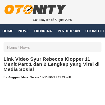
Saturday 8th of August 2026
HOME
NEWS
TRENDING
PENDIDIKAN
OTOMOTIF
Home
News
Link Video Syur Rebecca Klopper 11
Menit Part 1 dan 2 Lengkap yang Viral di
Media Sosial
By:
Anggun Fitria
|
Selasa
14-11-2023
/
11:13 WIB