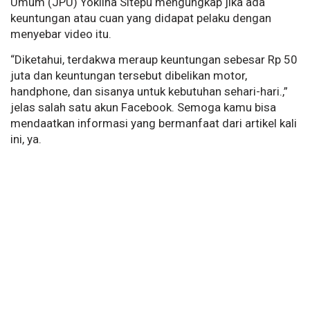
Umum (JPU) Yoklina Sitepu mengungkap jika ada
keuntungan atau cuan yang didapat pelaku dengan
menyebar video itu.
“Diketahui, terdakwa meraup keuntungan sebesar Rp 50
juta dan keuntungan tersebut dibelikan motor,
handphone, dan sisanya untuk kebutuhan sehari-hari.,”
jelas salah satu akun Facebook. Semoga kamu bisa
mendaatkan informasi yang bermanfaat dari artikel kali
ini, ya.