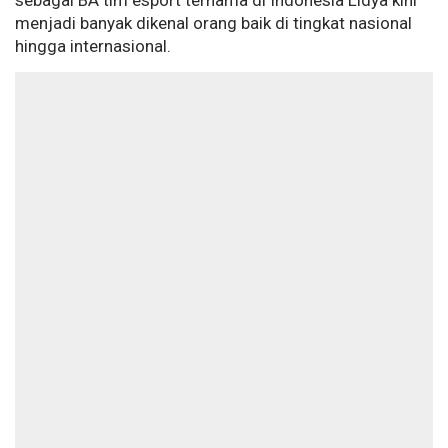
sebagai BA tim esport ternama di Indonesia Lidya kini
menjadi banyak dikenal orang baik di tingkat nasional
hingga internasional.