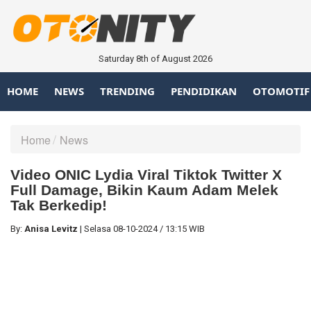
Saturday 8th of August 2026
HOME
NEWS
TRENDING
PENDIDIKAN
OTOMOTIF
Home
News
Video ONIC Lydia Viral Tiktok Twitter X
Full Damage, Bikin Kaum Adam Melek
Tak Berkedip!
By:
Anisa Levitz
|
Selasa
08-10-2024
/
13:15 WIB