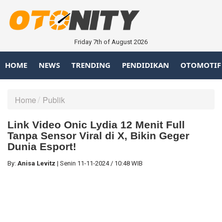
Friday 7th of August 2026
HOME
NEWS
TRENDING
PENDIDIKAN
OTOMOTIF
Home
Publik
Link Video Onic Lydia 12 Menit Full
Tanpa Sensor Viral di X, Bikin Geger
Dunia Esport!
By:
Anisa Levitz
|
Senin
11-11-2024
/
10:48 WIB