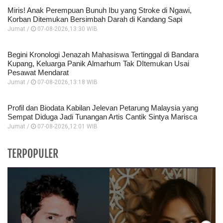
Miris! Anak Perempuan Bunuh Ibu yang Stroke di Ngawi,
Korban Ditemukan Bersimbah Darah di Kandang Sapi
Jumat /
07-08-2026,13:30 WIB
Begini Kronologi Jenazah Mahasiswa Tertinggal di Bandara
Kupang, Keluarga Panik Almarhum Tak DItemukan Usai
Pesawat Mendarat
Jumat /
07-08-2026,13:18 WIB
Profil dan Biodata Kabilan Jelevan Petarung Malaysia yang
Sempat Diduga Jadi Tunangan Artis Cantik Sintya Marisca
Jumat /
07-08-2026,12:01 WIB
TERPOPULER