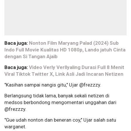
Baca juga:
Nonton Film Maryang Palad (2024) Sub
Indo Full Movie Kualitas HD 1080p, Lando jatuh Cinta
dengan Si Tangan Ajaib
Baca juga:
Video Verly Verllyaling Durasi Full 8 Menit
Viral Tiktok Twitter X, Link Asli Jadi Incaran Netizen
"Kasihan sampai nangis gitu," Ujar @frezzzy.
Berlangsung tidak lama, banyak sekali netizen di
medsos berbondong mengomentari unggahan dari
@frezzzy.
"Gue udah nonton dan beneran coy," Ujar salah satu
warganet.