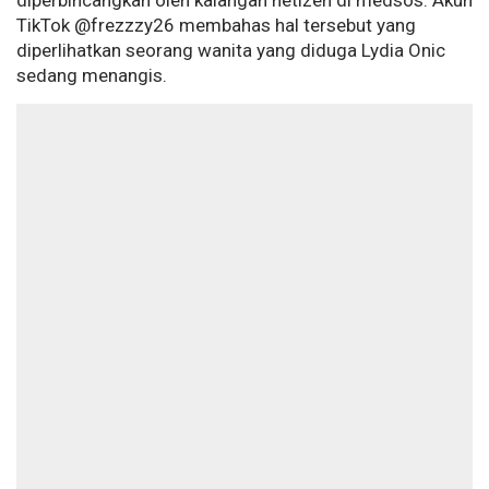
diperbincangkan oleh kalangan netizen di medsos. Akun
TikTok @frezzzy26 membahas hal tersebut yang
diperlihatkan seorang wanita yang diduga Lydia Onic
sedang menangis.