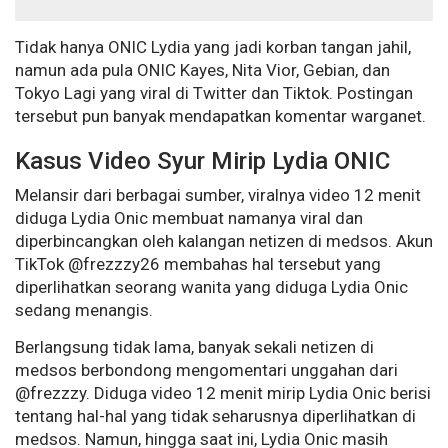
Tidak hanya ONIC Lydia yang jadi korban tangan jahil,
namun ada pula ONIC Kayes, Nita Vior, Gebian, dan
Tokyo Lagi yang viral di Twitter dan Tiktok. Postingan
tersebut pun banyak mendapatkan komentar warganet.
Kasus Video Syur Mirip Lydia ONIC
Melansir dari berbagai sumber, viralnya video 12 menit
diduga Lydia Onic membuat namanya viral dan
diperbincangkan oleh kalangan netizen di medsos. Akun
TikTok @frezzzy26 membahas hal tersebut yang
diperlihatkan seorang wanita yang diduga Lydia Onic
sedang menangis.
Berlangsung tidak lama, banyak sekali netizen di
medsos berbondong mengomentari unggahan dari
@frezzzy. Diduga video 12 menit mirip Lydia Onic berisi
tentang hal-hal yang tidak seharusnya diperlihatkan di
medsos. Namun, hingga saat ini, Lydia Onic masih