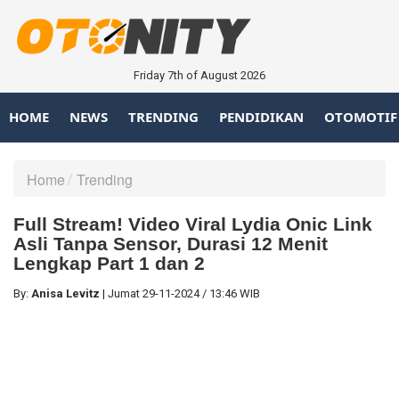
Friday 7th of August 2026
HOME
NEWS
TRENDING
PENDIDIKAN
OTOMOTIF
Home
Trending
Full Stream! Video Viral Lydia Onic Link
Asli Tanpa Sensor, Durasi 12 Menit
Lengkap Part 1 dan 2
By:
Anisa Levitz
|
Jumat
29-11-2024
/
13:46 WIB