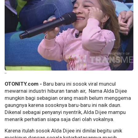
--
OTONITY.com -
Baru baru ini sosok viral muncul
mewarnai industri hiburan tanah air, Nama Alda Dijee
mungkin bagi sebagian orang masih belum menggema
gaungnya karena sosoknya baru-baru ini naik daun.
Dikenal sebagai penyanyi nyentrik, Alda Dijee mampu
menarik perhatian siapa saja dari olah vokalnya.
Karena itulah sosok Alda Dijee ini dinilai begitu unik
meskipun dengan segala keterbatasannya masih