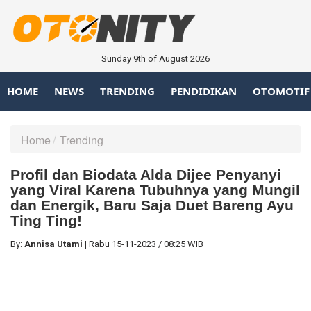
Sunday 9th of August 2026
HOME
NEWS
TRENDING
PENDIDIKAN
OTOMOTIF
Home
Trending
Profil dan Biodata Alda Dijee Penyanyi
yang Viral Karena Tubuhnya yang Mungil
dan Energik, Baru Saja Duet Bareng Ayu
Ting Ting!
By:
Annisa Utami
|
Rabu
15-11-2023
/
08:25 WIB