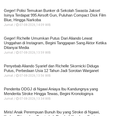
Geger! Polisi Temukan Bunker di Sekolah Swasta Jaksel
Isinya Terdapat 995 Airsoft Gun, Puluhan Compact Disk Film
Blue, Hingga Narkoba
Jumat /
07-08-2026,14:09 WIB
Geger! Richelle Umumkan Putus Dari Aliando Lewat
Unggahan di Instagram, Begini Tanggapan Sang Aktor Ketika
Ditanyai Media
Jumat /
07-08-2026,13:59 WIB
Penyebab Aliando Syarief dan Richelle Skornicki Diduga
Putus, Perbedaan Usia 12 Tahun Jadi Sorotan Warganet
Jumat /
07-08-2026,13:56 WIB
Penderita ODGJ di Ngawi Aniaya Ibu Kandungnya yang
Menderita Stroke Hingga Tewas, Begini Kronologinya
Jumat /
07-08-2026,13:34 WIB
Miris! Anak Perempuan Bunuh Ibu yang Stroke di Ngawi,