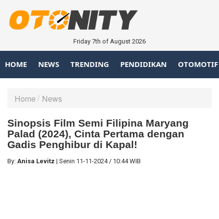
Friday 7th of August 2026
HOME
NEWS
TRENDING
PENDIDIKAN
OTOMOTIF
Home
News
Sinopsis Film Semi Filipina Maryang
Palad (2024), Cinta Pertama dengan
Gadis Penghibur di Kapal!
By:
Anisa Levitz
|
Senin
11-11-2024
/
10:44 WIB