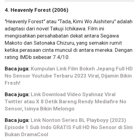
4. Heavenly Forest (2006)
"Heavenly Forest" atau "Tada, Kimi Wo Aishiteru" adalah
adaptasi dari novel Takuji Ichikawa. Film ini
mengisahkan persahabatan dekat antara Segawa
Makoto dan Satonaka Chizuru, yang semakin rumit
ketika perasaan cinta muncul di antara mereka. Dengan
rating IMDb sebesar 7.4/10.
Baca juga:
Kumpulan Link Film Bokeh Jepang Full HD
No Sensor Youtube Terbaru 2023 Viral, Dijamin Bikin
Fresh!
Baca juga:
Link Download Video Syahnaz Viral
Twitter atau X 8 Detik Bareng Rendy Mediafire No
Sensor, Isinya Bikin Melongo
Baca juga:
Link Nonton Series BL Playboyy (2023)
Episode 1 Sub Indo GRATIS Full HD No Sensor di Sini
Bukan DramaCool