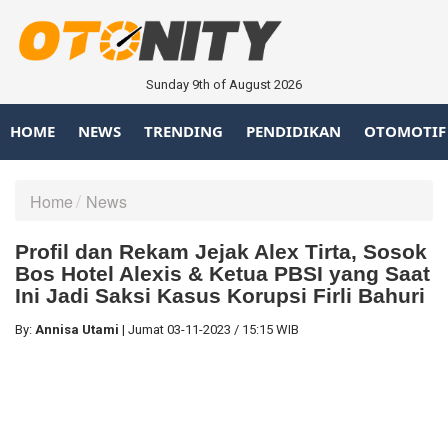
Sunday 9th of August 2026
HOME
NEWS
TRENDING
PENDIDIKAN
OTOMOTIF
Home
News
Profil dan Rekam Jejak Alex Tirta, Sosok
Bos Hotel Alexis & Ketua PBSI yang Saat
Ini Jadi Saksi Kasus Korupsi Firli Bahuri
By:
Annisa Utami
|
Jumat
03-11-2023
/
15:15 WIB