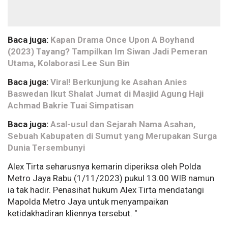
Baca juga:
Kapan Drama Once Upon A Boyhand
(2023) Tayang? Tampilkan Im Siwan Jadi Pemeran
Utama, Kolaborasi Lee Sun Bin
Baca juga:
Viral! Berkunjung ke Asahan Anies
Baswedan Ikut Shalat Jumat di Masjid Agung Haji
Achmad Bakrie Tuai Simpatisan
Baca juga:
Asal-usul dan Sejarah Nama Asahan,
Sebuah Kabupaten di Sumut yang Merupakan Surga
Dunia Tersembunyi
Alex Tirta seharusnya kemarin diperiksa oleh Polda
Metro Jaya Rabu (1/11/2023) pukul 13.00 WIB namun
ia tak hadir. Penasihat hukum Alex Tirta mendatangi
Mapolda Metro Jaya untuk menyampaikan
ketidakhadiran kliennya tersebut. "