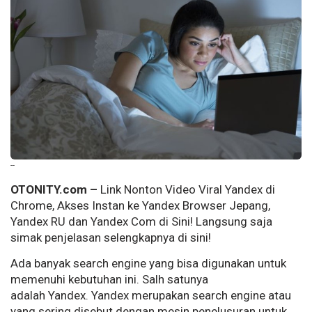
--
OTONITY.com –
Link Nonton Video Viral Yandex di
Chrome, Akses Instan ke Yandex Browser Jepang,
Yandex RU dan Yandex Com di Sini! Langsung saja
simak penjelasan selengkapnya di sini!
Ada banyak search engine yang bisa digunakan untuk
memenuhi kebutuhan ini. Salh satunya
adalah
Yandex. Yandex merupakan search engine atau
yang sering disebut dengan mesin penelusuran untuk