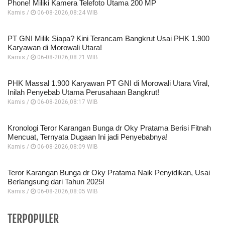
Phone! Miliki Kamera Telefoto Utama 200 MP
Kamis /
06-08-2026,08:24 WIB
PT GNI Milik Siapa? Kini Terancam Bangkrut Usai PHK 1.900
Karyawan di Morowali Utara!
Kamis /
06-08-2026,08:21 WIB
PHK Massal 1.900 Karyawan PT GNI di Morowali Utara Viral,
Inilah Penyebab Utama Perusahaan Bangkrut!
Kamis /
06-08-2026,08:17 WIB
Kronologi Teror Karangan Bunga dr Oky Pratama Berisi Fitnah
Mencuat, Ternyata Dugaan Ini jadi Penyebabnya!
Kamis /
06-08-2026,08:09 WIB
Teror Karangan Bunga dr Oky Pratama Naik Penyidikan, Usai
Berlangsung dari Tahun 2025!
Kamis /
06-08-2026,08:05 WIB
TERPOPULER