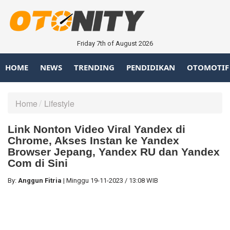
Friday 7th of August 2026
HOME
NEWS
TRENDING
PENDIDIKAN
OTOMOTIF
Home
Lifestyle
Link Nonton Video Viral Yandex di
Chrome, Akses Instan ke Yandex
Browser Jepang, Yandex RU dan Yandex
Com di Sini
By:
Anggun Fitria
|
Minggu
19-11-2023
/
13:08 WIB