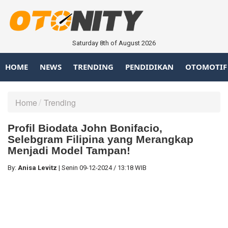
Saturday 8th of August 2026
HOME
NEWS
TRENDING
PENDIDIKAN
OTOMOTIF
Home
Trending
Profil Biodata John Bonifacio,
Selebgram Filipina yang Merangkap
Menjadi Model Tampan!
By:
Anisa Levitz
|
Senin
09-12-2024
/
13:18 WIB