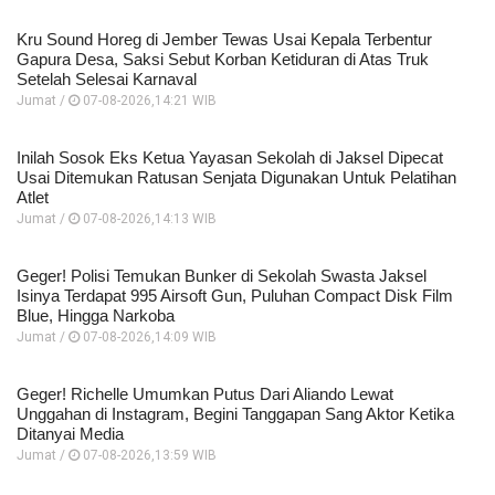
Kru Sound Horeg di Jember Tewas Usai Kepala Terbentur
Gapura Desa, Saksi Sebut Korban Ketiduran di Atas Truk
Setelah Selesai Karnaval
Jumat /
07-08-2026,14:21 WIB
Inilah Sosok Eks Ketua Yayasan Sekolah di Jaksel Dipecat
Usai Ditemukan Ratusan Senjata Digunakan Untuk Pelatihan
Atlet
Jumat /
07-08-2026,14:13 WIB
Geger! Polisi Temukan Bunker di Sekolah Swasta Jaksel
Isinya Terdapat 995 Airsoft Gun, Puluhan Compact Disk Film
Blue, Hingga Narkoba
Jumat /
07-08-2026,14:09 WIB
Geger! Richelle Umumkan Putus Dari Aliando Lewat
Unggahan di Instagram, Begini Tanggapan Sang Aktor Ketika
Ditanyai Media
Jumat /
07-08-2026,13:59 WIB