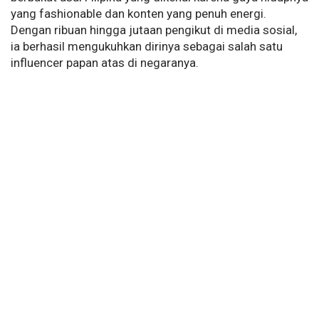
yang fashionable dan konten yang penuh energi.
Dengan ribuan hingga jutaan pengikut di media sosial,
ia berhasil mengukuhkan dirinya sebagai salah satu
influencer papan atas di negaranya.