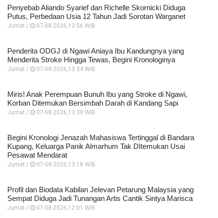
Penyebab Aliando Syarief dan Richelle Skornicki Diduga
Putus, Perbedaan Usia 12 Tahun Jadi Sorotan Warganet
Jumat /
07-08-2026,13:56 WIB
Penderita ODGJ di Ngawi Aniaya Ibu Kandungnya yang
Menderita Stroke Hingga Tewas, Begini Kronologinya
Jumat /
07-08-2026,13:34 WIB
Miris! Anak Perempuan Bunuh Ibu yang Stroke di Ngawi,
Korban Ditemukan Bersimbah Darah di Kandang Sapi
Jumat /
07-08-2026,13:30 WIB
Begini Kronologi Jenazah Mahasiswa Tertinggal di Bandara
Kupang, Keluarga Panik Almarhum Tak DItemukan Usai
Pesawat Mendarat
Jumat /
07-08-2026,13:18 WIB
Profil dan Biodata Kabilan Jelevan Petarung Malaysia yang
Sempat Diduga Jadi Tunangan Artis Cantik Sintya Marisca
Jumat /
07-08-2026,12:01 WIB