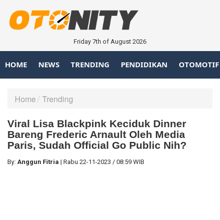
Friday 7th of August 2026
HOME
NEWS
TRENDING
PENDIDIKAN
OTOMOTIF
Home
Trending
Viral Lisa Blackpink Keciduk Dinner
Bareng Frederic Arnault Oleh Media
Paris, Sudah Official Go Public Nih?
By:
Anggun Fitria
|
Rabu
22-11-2023
/
08:59 WIB