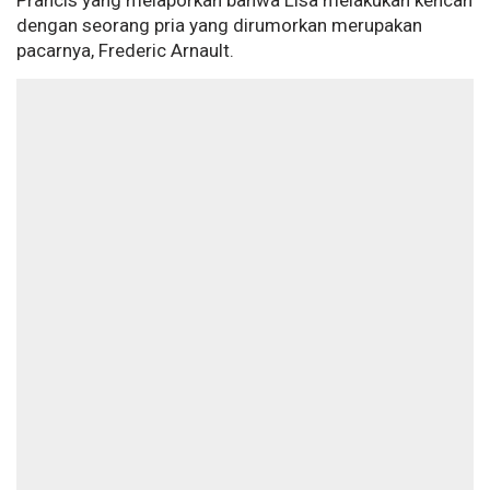
Prancis yang melaporkan bahwa Lisa melakukan kencan
dengan seorang pria yang dirumorkan merupakan
pacarnya, Frederic Arnault.