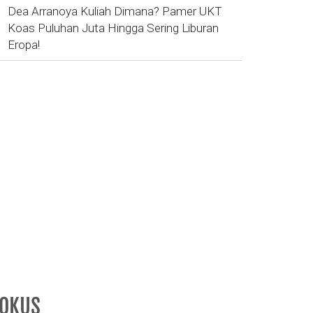
Dea Arranoya Kuliah Dimana? Pamer UKT
Koas Puluhan Juta Hingga Sering Liburan
Eropa!
FOKUS