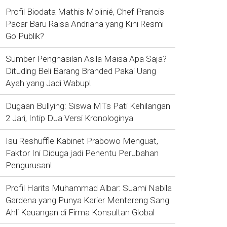
Profil Biodata Mathis Molinié, Chef Prancis
Pacar Baru Raisa Andriana yang Kini Resmi
Go Publik?
Sumber Penghasilan Asila Maisa Apa Saja?
Dituding Beli Barang Branded Pakai Uang
Ayah yang Jadi Wabup!
Dugaan Bullying: Siswa MTs Pati Kehilangan
2 Jari, Intip Dua Versi Kronologinya
Isu Reshuffle Kabinet Prabowo Menguat,
Faktor Ini Diduga jadi Penentu Perubahan
Pengurusan!
Profil Harits Muhammad Albar: Suami Nabila
Gardena yang Punya Karier Mentereng Sang
Ahli Keuangan di Firma Konsultan Global