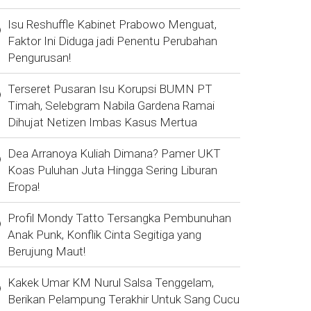
Isu Reshuffle Kabinet Prabowo Menguat,
Faktor Ini Diduga jadi Penentu Perubahan
Pengurusan!
Terseret Pusaran Isu Korupsi BUMN PT
Timah, Selebgram Nabila Gardena Ramai
Dihujat Netizen Imbas Kasus Mertua
Dea Arranoya Kuliah Dimana? Pamer UKT
Koas Puluhan Juta Hingga Sering Liburan
Eropa!
Profil Mondy Tatto Tersangka Pembunuhan
Anak Punk, Konflik Cinta Segitiga yang
Berujung Maut!
Kakek Umar KM Nurul Salsa Tenggelam,
Berikan Pelampung Terakhir Untuk Sang Cucu