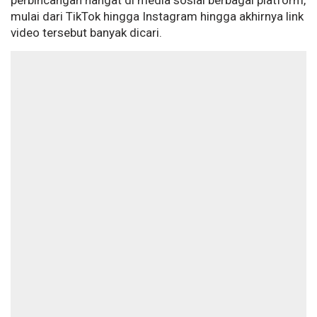
perbincangan hangat di media sosial berbagai platform,
mulai dari TikTok hingga Instagram hingga akhirnya link
video tersebut banyak dicari.