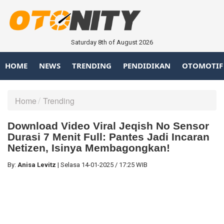
Saturday 8th of August 2026
HOME
NEWS
TRENDING
PENDIDIKAN
OTOMOTIF
Home
Trending
Download Video Viral Jeqish No Sensor
Durasi 7 Menit Full: Pantes Jadi Incaran
Netizen, Isinya Membagongkan!
By:
Anisa Levitz
|
Selasa
14-01-2025
/
17:25 WIB