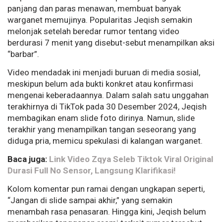
panjang dan paras menawan, membuat banyak
warganet memujinya. Popularitas Jeqish semakin
melonjak setelah beredar rumor tentang video
berdurasi 7 menit yang disebut-sebut menampilkan aksi
“barbar”.
Video mendadak ini menjadi buruan di media sosial,
meskipun belum ada bukti konkret atau konfirmasi
mengenai keberadaannya. Dalam salah satu unggahan
terakhirnya di TikTok pada 30 Desember 2024, Jeqish
membagikan enam slide foto dirinya. Namun, slide
terakhir yang menampilkan tangan seseorang yang
diduga pria, memicu spekulasi di kalangan warganet.
Baca juga:
Link Video Zqya Seleb Tiktok Viral Original
Durasi Full No Sensor, Langsung Klarifikasi!
Kolom komentar pun ramai dengan ungkapan seperti,
“Jangan di slide sampai akhir,” yang semakin
menambah rasa penasaran. Hingga kini, Jeqish belum