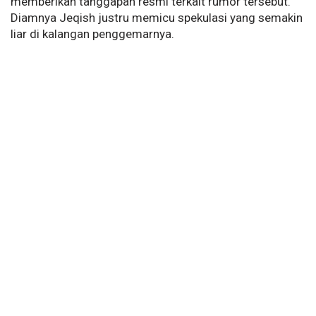
memberikan tanggapan resmi terkait rumor tersebut.
Diamnya Jeqish justru memicu spekulasi yang semakin
liar di kalangan penggemarnya.