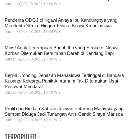
Jumat /
07-08-2026,13:56 WIB
Penderita ODGJ di Ngawi Aniaya Ibu Kandungnya yang
Menderita Stroke Hingga Tewas, Begini Kronologinya
Jumat /
07-08-2026,13:34 WIB
Miris! Anak Perempuan Bunuh Ibu yang Stroke di Ngawi,
Korban Ditemukan Bersimbah Darah di Kandang Sapi
Jumat /
07-08-2026,13:30 WIB
Begini Kronologi Jenazah Mahasiswa Tertinggal di Bandara
Kupang, Keluarga Panik Almarhum Tak DItemukan Usai
Pesawat Mendarat
Jumat /
07-08-2026,13:18 WIB
Profil dan Biodata Kabilan Jelevan Petarung Malaysia yang
Sempat Diduga Jadi Tunangan Artis Cantik Sintya Marisca
Jumat /
07-08-2026,12:01 WIB
TERPOPULER