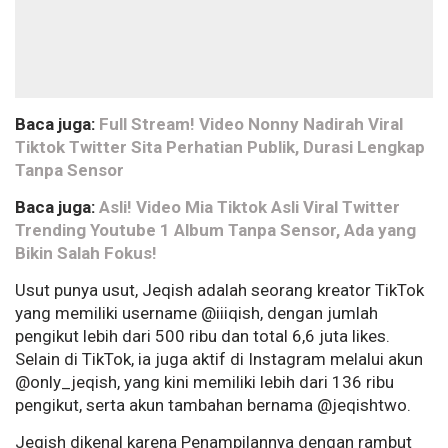
Baca juga:
Full Stream! Video Nonny Nadirah Viral
Tiktok Twitter Sita Perhatian Publik, Durasi Lengkap
Tanpa Sensor
Baca juga:
Asli! Video Mia Tiktok Asli Viral Twitter
Trending Youtube 1 Album Tanpa Sensor, Ada yang
Bikin Salah Fokus!
Usut punya usut, Jeqish adalah seorang kreator TikTok
yang memiliki username @iiiqish, dengan jumlah
pengikut lebih dari 500 ribu dan total 6,6 juta likes.
Selain di TikTok, ia juga aktif di Instagram melalui akun
@only_jeqish, yang kini memiliki lebih dari 136 ribu
pengikut, serta akun tambahan bernama @jeqishtwo.
Jeqish dikenal karena Penampilannya dengan rambut