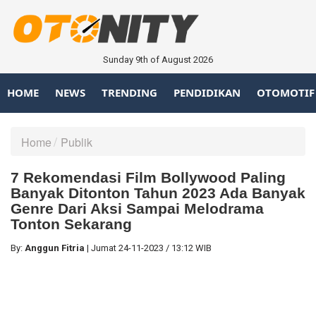
Sunday 9th of August 2026
HOME
NEWS
TRENDING
PENDIDIKAN
OTOMOTIF
Home
Publik
7 Rekomendasi Film Bollywood Paling
Banyak Ditonton Tahun 2023 Ada Banyak
Genre Dari Aksi Sampai Melodrama
Tonton Sekarang
By:
Anggun Fitria
|
Jumat
24-11-2023
/
13:12 WIB