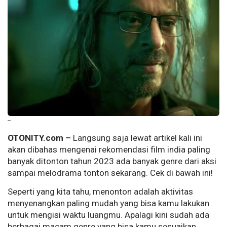
--
OTONITY.com –
Langsung saja lewat artikel kali ini
akan dibahas mengenai rekomendasi film india paling
banyak ditonton tahun 2023 ada banyak genre dari aksi
sampai melodrama tonton sekarang. Cek di bawah ini!
Seperti yang kita tahu, menonton adalah aktivitas
menyenangkan paling mudah yang bisa kamu lakukan
untuk mengisi waktu luangmu. Apalagi kini sudah ada
berbagai macam genre yang bisa kamu sesuaikan