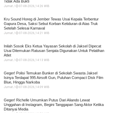
Tidak Ada Bukti
Jumat /
07-08-2026,14:26 WIB
Kru Sound Horeg di Jember Tewas Usai Kepala Terbentur
Gapura Desa, Saksi Sebut Korban Ketiduran di Atas Truk
Setelah Selesai Karnaval
Jumat /
07-08-2026,14:21 WIB
Inilah Sosok Eks Ketua Yayasan Sekolah di Jaksel Dipecat
Usai Ditemukan Ratusan Senjata Digunakan Untuk Pelatihan
Atlet
Jumat /
07-08-2026,14:13 WIB
Geger! Polisi Temukan Bunker di Sekolah Swasta Jaksel
Isinya Terdapat 995 Airsoft Gun, Puluhan Compact Disk Film
Blue, Hingga Narkoba
Jumat /
07-08-2026,14:09 WIB
Geger! Richelle Umumkan Putus Dari Aliando Lewat
Unggahan di Instagram, Begini Tanggapan Sang Aktor Ketika
Ditanyai Media