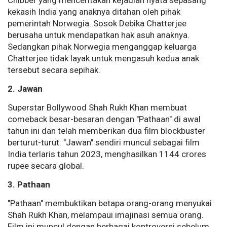
Chibber yang menceritakan kejadian nyata sepasang
kekasih India yang anaknya ditahan oleh pihak
pemerintah Norwegia. Sosok Debika Chatterjee
berusaha untuk mendapatkan hak asuh anaknya.
Sedangkan pihak Norwegia menganggap keluarga
Chatterjee tidak layak untuk mengasuh kedua anak
tersebut secara sepihak.
2. Jawan
Superstar Bollywood Shah Rukh Khan membuat
comeback besar-besaran dengan "Pathaan" di awal
tahun ini dan telah memberikan dua film blockbuster
berturut-turut. "Jawan" sendiri muncul sebagai film
India terlaris tahun 2023, menghasilkan 1144 crores
rupee secara global.
3. Pathaan
"Pathaan" membuktikan betapa orang-orang menyukai
Shah Rukh Khan, melampaui imajinasi semua orang.
Film ini muncul dengan berbagai kontroversi sebelum