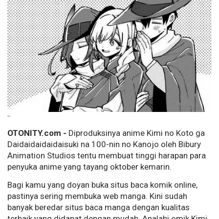
--
OTONITY.com -
Diproduksinya anime Kimi no Koto ga
Daidaidaidaidaisuki na 100-nin no Kanojo oleh Bibury
Animation Studios tentu membuat tinggi harapan para
penyuka anime yang tayang oktober kemarin.
Bagi kamu yang doyan buka situs baca komik online,
pastinya sering membuka web manga. Kini sudah
banyak beredar situs baca manga dengan kualitas
terbaik yang didapat dengan mudah. Apalahi omik Kimi