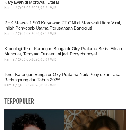
Karyawan di Morowali Utara!
Kamis /
06-08-2026,08:21 WIB
PHK Massal 1.900 Karyawan PT GNI di Morowali Utara Viral,
Inilah Penyebab Utama Perusahaan Bangkrut!
Kamis /
06-08-2026,08:17 WIB
Kronologi Teror Karangan Bunga dr Oky Pratama Berisi Fitnah
Mencuat, Ternyata Dugaan Ini jadi Penyebabnya!
Kamis /
06-08-2026,08:09 WIB
Teror Karangan Bunga dr Oky Pratama Naik Penyidikan, Usai
Berlangsung dari Tahun 2025!
Kamis /
06-08-2026,08:05 WIB
TERPOPULER