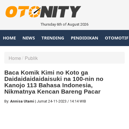
Thursday 6th of August 2026
HOME
NEWS
TRENDING
PENDIDIKAN
OTOMOTIF
Home
Publik
Baca Komik Kimi no Koto ga
Daidaidaidaidaisuki na 100-nin no
Kanojo 113 Bahasa Indonesia,
Nikmatnya Kencan Bareng Pacar
By:
Annisa Utami
|
Jumat
24-11-2023
/
14:14 WIB