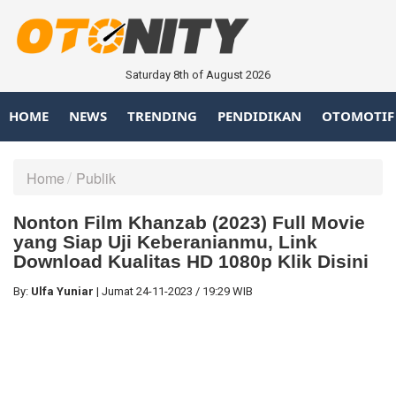
Saturday 8th of August 2026
HOME
NEWS
TRENDING
PENDIDIKAN
OTOMOTIF
Home
Publik
Nonton Film Khanzab (2023) Full Movie
yang Siap Uji Keberanianmu, Link
Download Kualitas HD 1080p Klik Disini
By:
Ulfa Yuniar
|
Jumat
24-11-2023
/
19:29 WIB