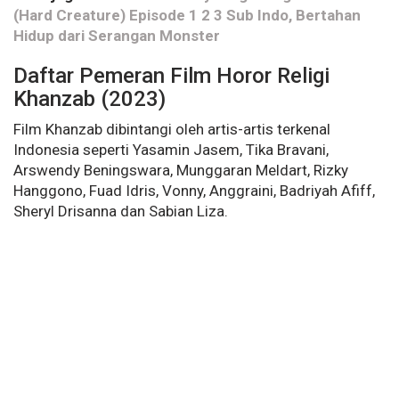
(Hard Creature) Episode 1 2 3 Sub Indo, Bertahan
Hidup dari Serangan Monster
Daftar Pemeran Film Horor Religi
Khanzab (2023)
Film Khanzab dibintangi oleh artis-artis terkenal
Indonesia seperti Yasamin Jasem, Tika Bravani,
Arswendy Beningswara, Munggaran Meldart, Rizky
Hanggono, Fuad Idris, Vonny, Anggraini, Badriyah Afiff,
Sheryl Drisanna dan Sabian Liza.