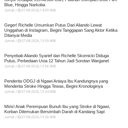
Blue, Hingga Narkoba
Jumat /
07-08-2026,14:09 WIB
Geger! Richelle Umumkan Putus Dari Aliando Lewat
Unggahan di Instagram, Begini Tanggapan Sang Aktor Ketika
Ditanyai Media
Jumat /
07-08-2026,13:59 WIB
Penyebab Aliando Syarief dan Richelle Skornicki Diduga
Putus, Perbedaan Usia 12 Tahun Jadi Sorotan Warganet
Jumat /
07-08-2026,13:56 WIB
Penderita ODGJ di Ngawi Aniaya Ibu Kandungnya yang
Menderita Stroke Hingga Tewas, Begini Kronologinya
Jumat /
07-08-2026,13:34 WIB
Miris! Anak Perempuan Bunuh Ibu yang Stroke di Ngawi,
Korban Ditemukan Bersimbah Darah di Kandang Sapi
Jumat /
07-08-2026,13:30 WIB