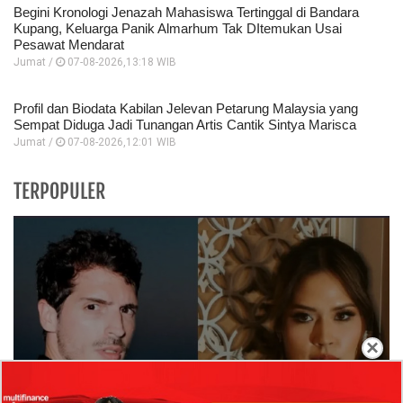
Begini Kronologi Jenazah Mahasiswa Tertinggal di Bandara
Kupang, Keluarga Panik Almarhum Tak DItemukan Usai
Pesawat Mendarat
Jumat /
07-08-2026,13:18 WIB
Profil dan Biodata Kabilan Jelevan Petarung Malaysia yang
Sempat Diduga Jadi Tunangan Artis Cantik Sintya Marisca
Jumat /
07-08-2026,12:01 WIB
TERPOPULER
×