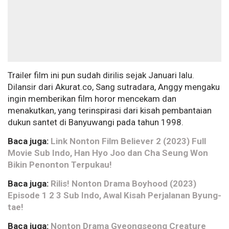
Trailer film ini pun sudah dirilis sejak Januari lalu.
Dilansir dari Akurat.co, Sang sutradara, Anggy mengaku
ingin memberikan film horor mencekam dan
menakutkan, yang terinspirasi dari kisah pembantaian
dukun santet di Banyuwangi pada tahun 1998.
Baca juga:
Link Nonton Film Believer 2 (2023) Full
Movie Sub Indo, Han Hyo Joo dan Cha Seung Won
Bikin Penonton Terpukau!
Baca juga:
Rilis! Nonton Drama Boyhood (2023)
Episode 1 2 3 Sub Indo, Awal Kisah Perjalanan Byung-
tae!
Baca juga:
Nonton Drama Gyeongseong Creature