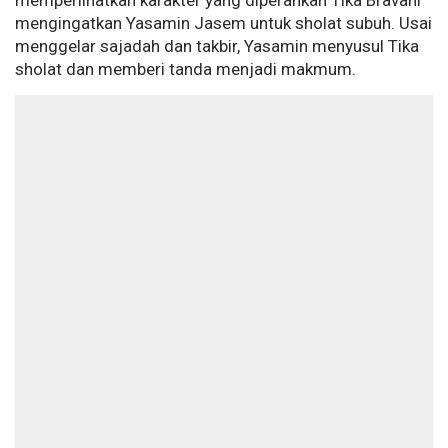
memperlihatkan karakter yang diperankan Tika Bravani
mengingatkan Yasamin Jasem untuk sholat subuh. Usai
menggelar sajadah dan takbir, Yasamin menyusul Tika
sholat dan memberi tanda menjadi makmum.