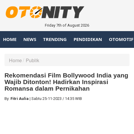
Friday 7th of August 2026
HOME
NEWS
TRENDING
PENDIDIKAN
OTOMOTIF
Home
Publik
Rekomendasi Film Bollywood India yang
Wajib Ditonton! Hadirkan Inspirasi
Romansa dalam Pernikahan
By:
Fitri Aulia
|
Sabtu
25-11-2023
/
14:35 WIB