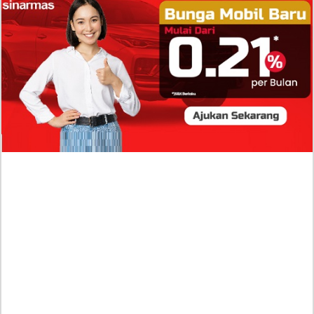
Isi Komentar Raisa Andriana di TikTok Mathis
Molinie Terkuak, Diduga jadi Isyarat Go
Publik?
Profil Biodata Mathis Molinié, Chef Prancis Pacar
Baru Raisa Andriana yang Kini Resmi Go Publik?
Sumber Penghasilan Asila Maisa Apa Saja? Dituding
Beli Barang Branded Pakai Uang Ayah yang Jadi
Wabup!