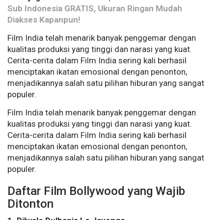
Sub Indonesia GRATIS, Ukuran Ringan Mudah
Diakses Kapanpun!
Film India telah menarik banyak penggemar dengan
kualitas produksi yang tinggi dan narasi yang kuat.
Cerita-cerita dalam Film India sering kali berhasil
menciptakan ikatan emosional dengan penonton,
menjadikannya salah satu pilihan hiburan yang sangat
populer.
Film India telah menarik banyak penggemar dengan
kualitas produksi yang tinggi dan narasi yang kuat.
Cerita-cerita dalam Film India sering kali berhasil
menciptakan ikatan emosional dengan penonton,
menjadikannya salah satu pilihan hiburan yang sangat
populer.
Daftar Film Bollywood yang Wajib
Ditonton