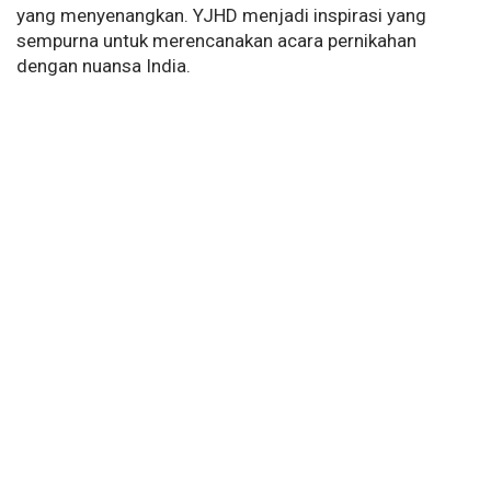
yang menyenangkan. YJHD menjadi inspirasi yang
sempurna untuk merencanakan acara pernikahan
dengan nuansa India.