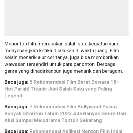
Menonton Film merupakan salah satu kegiatan yang
menyenangkan ketika dilakukan di waktu luang. Film
selain menarik alur ceritanya, juga bisa memberikan
wawasan tersendiri untuk para penonton. Berbagai
genre yang dihadirkanpun juga menarik dan beragam.
Baca juga:
5 Rekomendasi Film Barat Dewasa 18+
Hot Parah! Titanic Jadi Salah Satu yang Paling
Legend
Baca juga:
7 Rekomendasi Film Bollywood Paling
Banyak Ditonton Tahun 2023 Ada Banyak Genre Dari
Aksi Sampai Melodrama Tonton Sekarang
Baca juga:
Rekomendasi Aplikasi Nonton Film India