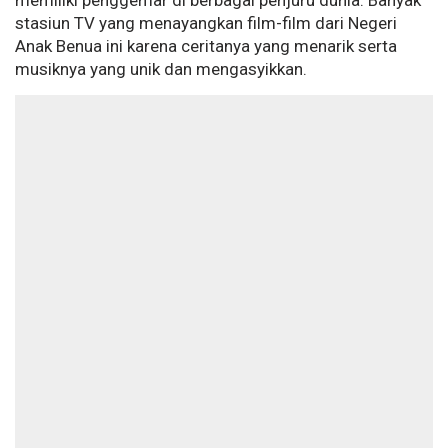
memiliki penggemar di berbagai penjuru dunia. Banyak
stasiun TV yang menayangkan film-film dari Negeri
Anak Benua ini karena ceritanya yang menarik serta
musiknya yang unik dan mengasyikkan.