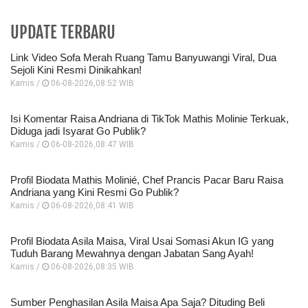
UPDATE TERBARU
Link Video Sofa Merah Ruang Tamu Banyuwangi Viral, Dua
Sejoli Kini Resmi Dinikahkan!
Kamis /
06-08-2026,08:52 WIB
Isi Komentar Raisa Andriana di TikTok Mathis Molinie Terkuak,
Diduga jadi Isyarat Go Publik?
Kamis /
06-08-2026,08:47 WIB
Profil Biodata Mathis Molinié, Chef Prancis Pacar Baru Raisa
Andriana yang Kini Resmi Go Publik?
Kamis /
06-08-2026,08:41 WIB
Profil Biodata Asila Maisa, Viral Usai Somasi Akun IG yang
Tuduh Barang Mewahnya dengan Jabatan Sang Ayah!
Kamis /
06-08-2026,08:35 WIB
Sumber Penghasilan Asila Maisa Apa Saja? Dituding Beli