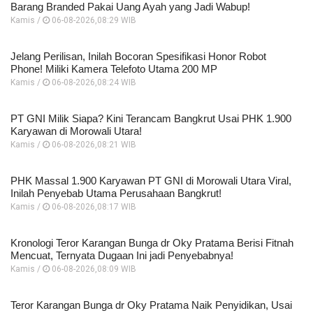
Barang Branded Pakai Uang Ayah yang Jadi Wabup!
Kamis /
06-08-2026,08:29 WIB
Jelang Perilisan, Inilah Bocoran Spesifikasi Honor Robot
Phone! Miliki Kamera Telefoto Utama 200 MP
Kamis /
06-08-2026,08:24 WIB
PT GNI Milik Siapa? Kini Terancam Bangkrut Usai PHK 1.900
Karyawan di Morowali Utara!
Kamis /
06-08-2026,08:21 WIB
PHK Massal 1.900 Karyawan PT GNI di Morowali Utara Viral,
Inilah Penyebab Utama Perusahaan Bangkrut!
Kamis /
06-08-2026,08:17 WIB
Kronologi Teror Karangan Bunga dr Oky Pratama Berisi Fitnah
Mencuat, Ternyata Dugaan Ini jadi Penyebabnya!
Kamis /
06-08-2026,08:09 WIB
Teror Karangan Bunga dr Oky Pratama Naik Penyidikan, Usai