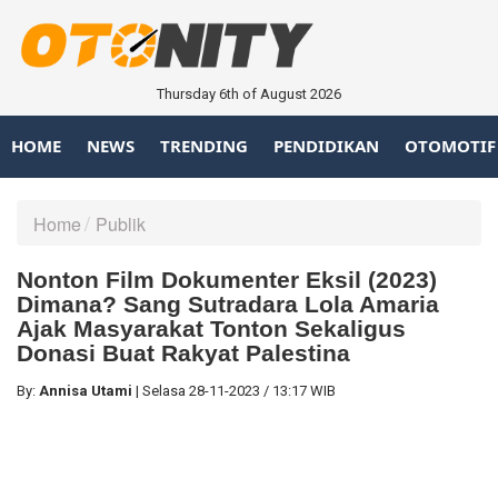
Thursday 6th of August 2026
HOME
NEWS
TRENDING
PENDIDIKAN
OTOMOTIF
Home
Publik
Nonton Film Dokumenter Eksil (2023)
Dimana? Sang Sutradara Lola Amaria
Ajak Masyarakat Tonton Sekaligus
Donasi Buat Rakyat Palestina
By:
Annisa Utami
|
Selasa
28-11-2023
/
13:17 WIB