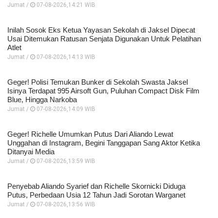
Jumat /
07-08-2026,14:21 WIB
Inilah Sosok Eks Ketua Yayasan Sekolah di Jaksel Dipecat
Usai Ditemukan Ratusan Senjata Digunakan Untuk Pelatihan
Atlet
Jumat /
07-08-2026,14:13 WIB
Geger! Polisi Temukan Bunker di Sekolah Swasta Jaksel
Isinya Terdapat 995 Airsoft Gun, Puluhan Compact Disk Film
Blue, Hingga Narkoba
Jumat /
07-08-2026,14:09 WIB
Geger! Richelle Umumkan Putus Dari Aliando Lewat
Unggahan di Instagram, Begini Tanggapan Sang Aktor Ketika
Ditanyai Media
Jumat /
07-08-2026,13:59 WIB
Penyebab Aliando Syarief dan Richelle Skornicki Diduga
Putus, Perbedaan Usia 12 Tahun Jadi Sorotan Warganet
Jumat /
07-08-2026,13:56 WIB