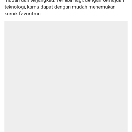
mudah dan terjangkau. Terlebih lagi, dengan kemajuan
teknologi, kamu dapat dengan mudah menemukan
komik favoritmu.