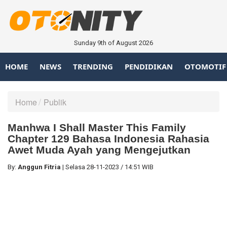
Sunday 9th of August 2026
HOME
NEWS
TRENDING
PENDIDIKAN
OTOMOTIF
Home
Publik
Manhwa I Shall Master This Family
Chapter 129 Bahasa Indonesia Rahasia
Awet Muda Ayah yang Mengejutkan
By:
Anggun Fitria
|
Selasa
28-11-2023
/
14:51 WIB