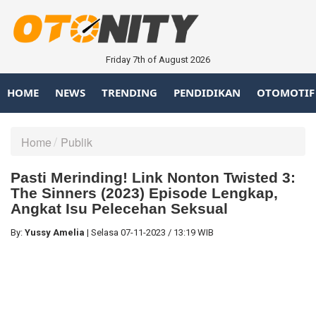
Friday 7th of August 2026
HOME
NEWS
TRENDING
PENDIDIKAN
OTOMOTIF
Home
Publik
Pasti Merinding! Link Nonton Twisted 3:
The Sinners (2023) Episode Lengkap,
Angkat Isu Pelecehan Seksual
By:
Yussy Amelia
|
Selasa
07-11-2023
/
13:19 WIB