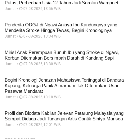
Putus, Perbedaan Usia 12 Tahun Jadi Sorotan Warganet
Jumat /
07-08-2026,13:56 WIB
Penderita ODGJ di Ngawi Aniaya Ibu Kandungnya yang
Menderita Stroke Hingga Tewas, Begini Kronologinya
Jumat /
07-08-2026,13:34 WIB
Miris! Anak Perempuan Bunuh Ibu yang Stroke di Ngawi,
Korban Ditemukan Bersimbah Darah di Kandang Sapi
Jumat /
07-08-2026,13:30 WIB
Begini Kronologi Jenazah Mahasiswa Tertinggal di Bandara
Kupang, Keluarga Panik Almarhum Tak DItemukan Usai
Pesawat Mendarat
Jumat /
07-08-2026,13:18 WIB
Profil dan Biodata Kabilan Jelevan Petarung Malaysia yang
Sempat Diduga Jadi Tunangan Artis Cantik Sintya Marisca
Jumat /
07-08-2026,12:01 WIB