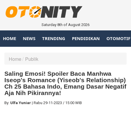
Saturday 8th of August 2026
HOME
NEWS
TRENDING
PENDIDIKAN
OTOMOTIF
Home
Publik
Saling Emosi! Spoiler Baca Manhwa
Iseop's Romance (Yiseob's Relationship)
Ch 25 Bahasa Indo, Emang Dasar Negatif
Aja Nih Pikirannya!
By:
Ulfa Yuniar
|
Rabu
29-11-2023
/
15:00 WIB