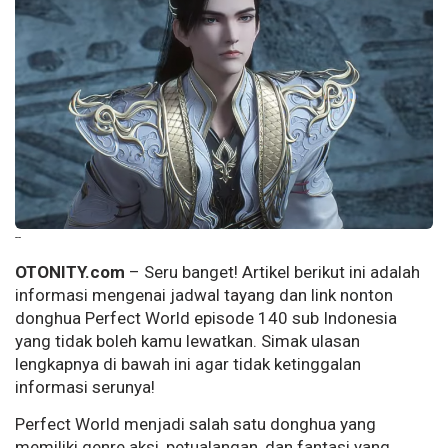
--
OTONITY.com
– Seru banget! Artikel berikut ini adalah
informasi mengenai jadwal tayang dan link nonton
donghua Perfect World episode 140 sub Indonesia
yang tidak boleh kamu lewatkan. Simak ulasan
lengkapnya di bawah ini agar tidak ketinggalan
informasi serunya!
Perfect World menjadi salah satu donghua yang
memiliki genre aksi, petualangan, dan fantasi yang