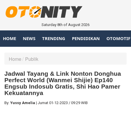
Saturday 8th of August 2026
HOME
NEWS
TRENDING
PENDIDIKAN
OTOMOTIF
Home
Publik
Jadwal Tayang & Link Nonton Donghua
Perfect World (Wanmei Shijie) Ep140
Engsub Indosub Gratis, Shi Hao Pamer
Kekuatannya
By:
Yussy Amelia
|
Jumat
01-12-2023
/
09:29 WIB