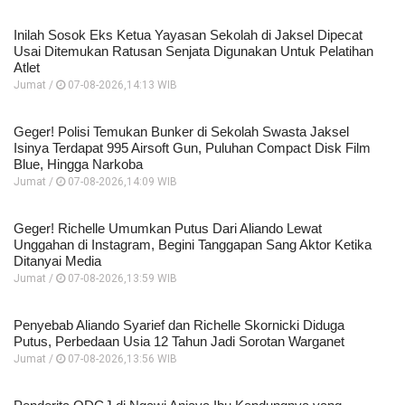
Inilah Sosok Eks Ketua Yayasan Sekolah di Jaksel Dipecat
Usai Ditemukan Ratusan Senjata Digunakan Untuk Pelatihan
Atlet
Jumat /
07-08-2026,14:13 WIB
Geger! Polisi Temukan Bunker di Sekolah Swasta Jaksel
Isinya Terdapat 995 Airsoft Gun, Puluhan Compact Disk Film
Blue, Hingga Narkoba
Jumat /
07-08-2026,14:09 WIB
Geger! Richelle Umumkan Putus Dari Aliando Lewat
Unggahan di Instagram, Begini Tanggapan Sang Aktor Ketika
Ditanyai Media
Jumat /
07-08-2026,13:59 WIB
Penyebab Aliando Syarief dan Richelle Skornicki Diduga
Putus, Perbedaan Usia 12 Tahun Jadi Sorotan Warganet
Jumat /
07-08-2026,13:56 WIB