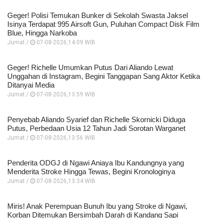
Geger! Polisi Temukan Bunker di Sekolah Swasta Jaksel
Isinya Terdapat 995 Airsoft Gun, Puluhan Compact Disk Film
Blue, Hingga Narkoba
Jumat /
07-08-2026,14:09 WIB
Geger! Richelle Umumkan Putus Dari Aliando Lewat
Unggahan di Instagram, Begini Tanggapan Sang Aktor Ketika
Ditanyai Media
Jumat /
07-08-2026,13:59 WIB
Penyebab Aliando Syarief dan Richelle Skornicki Diduga
Putus, Perbedaan Usia 12 Tahun Jadi Sorotan Warganet
Jumat /
07-08-2026,13:56 WIB
Penderita ODGJ di Ngawi Aniaya Ibu Kandungnya yang
Menderita Stroke Hingga Tewas, Begini Kronologinya
Jumat /
07-08-2026,13:34 WIB
Miris! Anak Perempuan Bunuh Ibu yang Stroke di Ngawi,
Korban Ditemukan Bersimbah Darah di Kandang Sapi