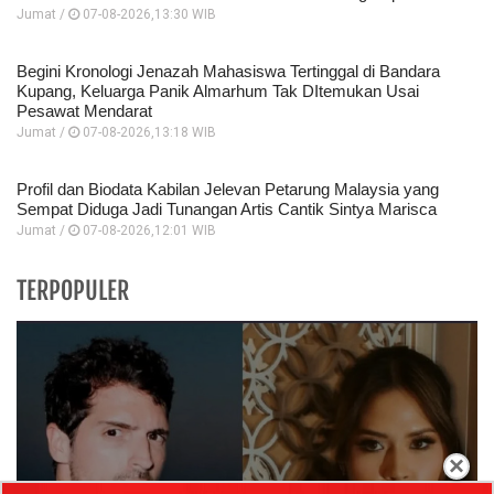
Jumat /
07-08-2026,13:30 WIB
Begini Kronologi Jenazah Mahasiswa Tertinggal di Bandara
Kupang, Keluarga Panik Almarhum Tak DItemukan Usai
Pesawat Mendarat
Jumat /
07-08-2026,13:18 WIB
Profil dan Biodata Kabilan Jelevan Petarung Malaysia yang
Sempat Diduga Jadi Tunangan Artis Cantik Sintya Marisca
Jumat /
07-08-2026,12:01 WIB
TERPOPULER
×