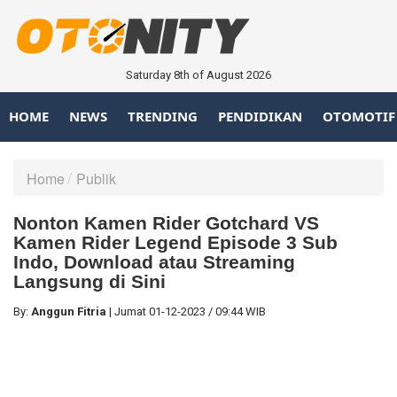
Saturday 8th of August 2026
HOME
NEWS
TRENDING
PENDIDIKAN
OTOMOTIF
Home
Publik
Nonton Kamen Rider Gotchard VS
Kamen Rider Legend Episode 3 Sub
Indo, Download atau Streaming
Langsung di Sini
By:
Anggun Fitria
|
Jumat
01-12-2023
/
09:44 WIB