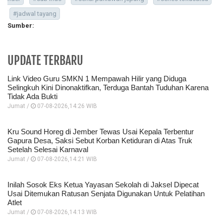
#jadwal tayang
Sumber:
UPDATE TERBARU
Link Video Guru SMKN 1 Mempawah Hilir yang Diduga
Selingkuh Kini Dinonaktifkan, Terduga Bantah Tuduhan Karena
Tidak Ada Bukti
Jumat /
07-08-2026,14:26 WIB
Kru Sound Horeg di Jember Tewas Usai Kepala Terbentur
Gapura Desa, Saksi Sebut Korban Ketiduran di Atas Truk
Setelah Selesai Karnaval
Jumat /
07-08-2026,14:21 WIB
Inilah Sosok Eks Ketua Yayasan Sekolah di Jaksel Dipecat
Usai Ditemukan Ratusan Senjata Digunakan Untuk Pelatihan
Atlet
Jumat /
07-08-2026,14:13 WIB