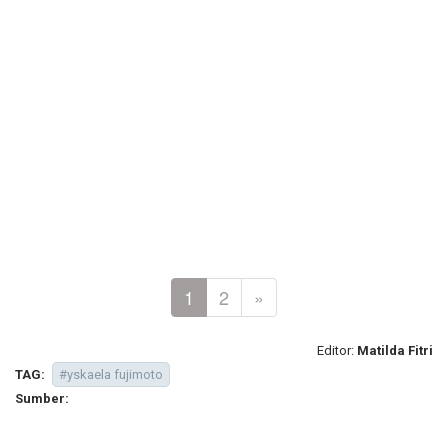
1
2
»
Editor:
Matilda Fitri
TAG:
#yskaela fujimoto
Sumber: