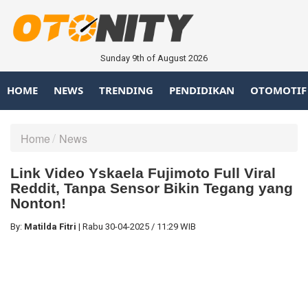
Sunday 9th of August 2026
HOME
NEWS
TRENDING
PENDIDIKAN
OTOMOTIF
Home
News
Link Video Yskaela Fujimoto Full Viral
Reddit, Tanpa Sensor Bikin Tegang yang
Nonton!
By:
Matilda Fitri
|
Rabu
30-04-2025
/
11:29 WIB