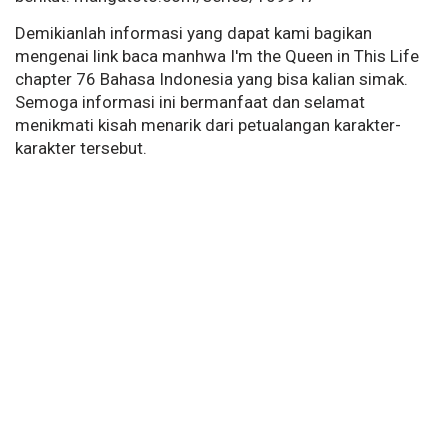
Demikianlah informasi yang dapat kami bagikan
mengenai link baca manhwa I'm the Queen in This Life
chapter 76 Bahasa Indonesia yang bisa kalian simak.
Semoga informasi ini bermanfaat dan selamat
menikmati kisah menarik dari petualangan karakter-
karakter tersebut.