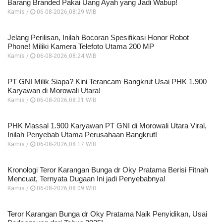
Barang Branded Pakai Uang Ayah yang Jadi Wabup!
Kamis /
06-08-2026,08:29 WIB
Jelang Perilisan, Inilah Bocoran Spesifikasi Honor Robot
Phone! Miliki Kamera Telefoto Utama 200 MP
Kamis /
06-08-2026,08:24 WIB
PT GNI Milik Siapa? Kini Terancam Bangkrut Usai PHK 1.900
Karyawan di Morowali Utara!
Kamis /
06-08-2026,08:21 WIB
PHK Massal 1.900 Karyawan PT GNI di Morowali Utara Viral,
Inilah Penyebab Utama Perusahaan Bangkrut!
Kamis /
06-08-2026,08:17 WIB
Kronologi Teror Karangan Bunga dr Oky Pratama Berisi Fitnah
Mencuat, Ternyata Dugaan Ini jadi Penyebabnya!
Kamis /
06-08-2026,08:09 WIB
Teror Karangan Bunga dr Oky Pratama Naik Penyidikan, Usai