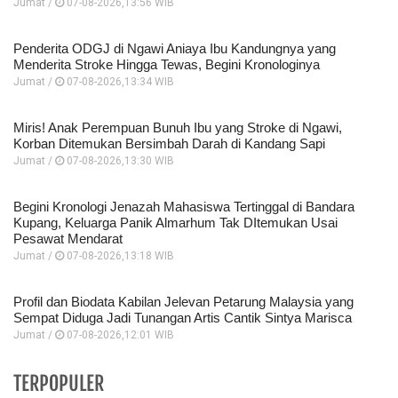
Jumat /
07-08-2026,13:56 WIB
Penderita ODGJ di Ngawi Aniaya Ibu Kandungnya yang
Menderita Stroke Hingga Tewas, Begini Kronologinya
Jumat /
07-08-2026,13:34 WIB
Miris! Anak Perempuan Bunuh Ibu yang Stroke di Ngawi,
Korban Ditemukan Bersimbah Darah di Kandang Sapi
Jumat /
07-08-2026,13:30 WIB
Begini Kronologi Jenazah Mahasiswa Tertinggal di Bandara
Kupang, Keluarga Panik Almarhum Tak DItemukan Usai
Pesawat Mendarat
Jumat /
07-08-2026,13:18 WIB
Profil dan Biodata Kabilan Jelevan Petarung Malaysia yang
Sempat Diduga Jadi Tunangan Artis Cantik Sintya Marisca
Jumat /
07-08-2026,12:01 WIB
TERPOPULER