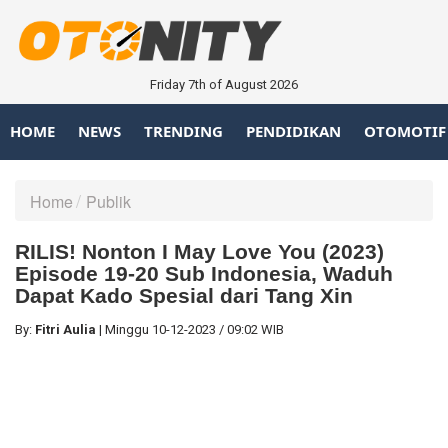
Friday 7th of August 2026
HOME
NEWS
TRENDING
PENDIDIKAN
OTOMOTIF
Home
Publik
RILIS! Nonton I May Love You (2023)
Episode 19-20 Sub Indonesia, Waduh
Dapat Kado Spesial dari Tang Xin
By:
Fitri Aulia
|
Minggu
10-12-2023
/
09:02 WIB