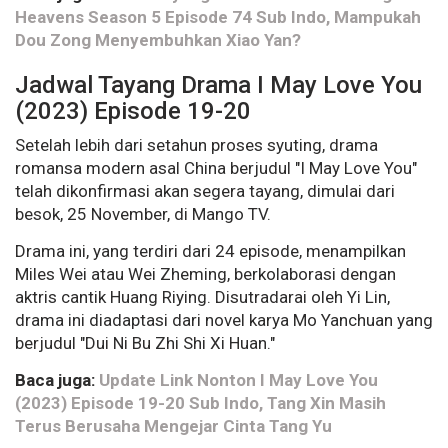
Heavens Season 5 Episode 74 Sub Indo, Mampukah
Dou Zong Menyembuhkan Xiao Yan?
Jadwal Tayang Drama I May Love You
(2023) Episode 19-20
Setelah lebih dari setahun proses syuting, drama
romansa modern asal China berjudul "I May Love You"
telah dikonfirmasi akan segera tayang, dimulai dari
besok, 25 November, di Mango TV.
Drama ini, yang terdiri dari 24 episode, menampilkan
Miles Wei atau Wei Zheming, berkolaborasi dengan
aktris cantik Huang Riying. Disutradarai oleh Yi Lin,
drama ini diadaptasi dari novel karya Mo Yanchuan yang
berjudul "Dui Ni Bu Zhi Shi Xi Huan."
Baca juga:
Update Link Nonton I May Love You
(2023) Episode 19-20 Sub Indo, Tang Xin Masih
Terus Berusaha Mengejar Cinta Tang Yu