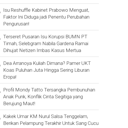
Isu Reshuffle Kabinet Prabowo Menguat,
Faktor Ini Diduga jadi Penentu Perubahan
Pengurusan!
Terseret Pusaran Isu Korupsi BUMN PT
Timah, Selebgram Nabila Gardena Ramai
Dihujat Netizen Imbas Kasus Mertua
Dea Arranoya Kuliah Dimana? Pamer UKT
Koas Puluhan Juta Hingga Sering Liburan
Eropa!
Profil Mondy Tatto Tersangka Pembunuhan
Anak Punk, Konflik Cinta Segitiga yang
Berujung Maut!
Kakek Umar KM Nurul Salsa Tenggelam,
Berikan Pelampung Terakhir Untuk Sang Cucu