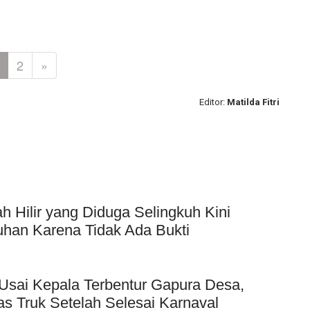
2
»
Editor:
Matilda Fitri
Hilir yang Diduga Selingkuh Kini
uhan Karena Tidak Ada Bukti
Usai Kepala Terbentur Gapura Desa,
as Truk Setelah Selesai Karnaval