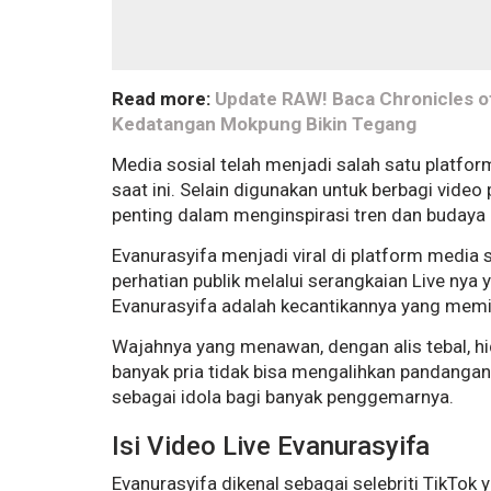
Read more:
Update RAW! Baca Chronicles of
Kedatangan Mokpung Bikin Tegang
Media sosial telah menjadi salah satu platform
saat ini. Selain digunakan untuk berbagi video
penting dalam menginspirasi tren dan budaya 
Evanurasyifa menjadi viral di platform media s
perhatian publik melalui serangkaian Live nya 
Evanurasyifa adalah kecantikannya yang memi
Wajahnya yang menawan, dengan alis tebal, h
banyak pria tidak bisa mengalihkan pandangan
sebagai idola bagi banyak penggemarnya.
Isi Video Live Evanurasyifa
Evanurasyifa dikenal sebagai selebriti TikTok