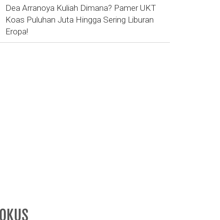
Dea Arranoya Kuliah Dimana? Pamer UKT
Koas Puluhan Juta Hingga Sering Liburan
Eropa!
FOKUS