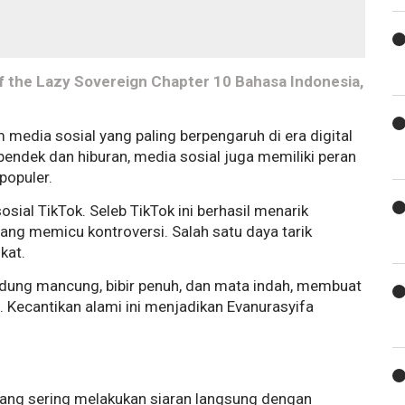
 the Lazy Sovereign Chapter 10 Bahasa Indonesia,
 media sosial yang paling berpengaruh di era digital
 pendek dan hiburan, media sosial juga memiliki peran
populer.
osial TikTok. Seleb TikTok ini berhasil menarik
yang memicu kontroversi. Salah satu daya tarik
kat.
idung mancung, bibir penuh, dan mata indah, membuat
. Kecantikan alami ini menjadikan Evanurasyifa
 yang sering melakukan siaran langsung dengan