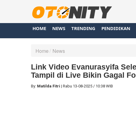
HOME
NEWS
TRENDING
PENDIDIKAN
Home
News
Link Video Evanurasyifa Sel
Tampil di Live Bikin Gagal F
By:
Matilda Fitri
|
Rabu
13-08-2025
/
10:38 WIB