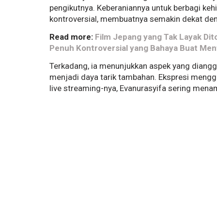
pengikutnya. Keberaniannya untuk berbagi keh
kontroversial, membuatnya semakin dekat d
Read more:
Film Jepang yang Tak Layak Dito
Penuh Kontroversial yang Bahaya Buat Ment
Terkadang, ia menunjukkan aspek yang dianggap 
menjadi daya tarik tambahan. Ekspresi menggo
live streaming-nya, Evanurasyifa sering men