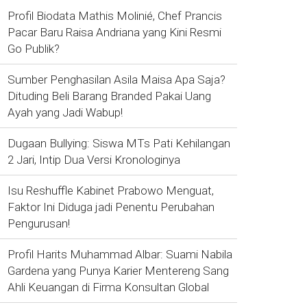
Profil Biodata Mathis Molinié, Chef Prancis
Pacar Baru Raisa Andriana yang Kini Resmi
Go Publik?
Sumber Penghasilan Asila Maisa Apa Saja?
Dituding Beli Barang Branded Pakai Uang
Ayah yang Jadi Wabup!
Dugaan Bullying: Siswa MTs Pati Kehilangan
2 Jari, Intip Dua Versi Kronologinya
Isu Reshuffle Kabinet Prabowo Menguat,
Faktor Ini Diduga jadi Penentu Perubahan
Pengurusan!
Profil Harits Muhammad Albar: Suami Nabila
Gardena yang Punya Karier Mentereng Sang
Ahli Keuangan di Firma Konsultan Global