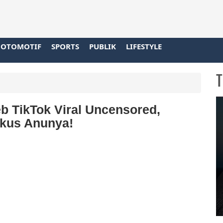
OTOMOTIF
SPORTS
PUBLIK
LIFESTYLE
T
eb TikTok Viral Uncensored,
okus Anunya!