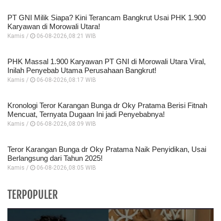
PT GNI Milik Siapa? Kini Terancam Bangkrut Usai PHK 1.900
Karyawan di Morowali Utara!
Kamis /
06-08-2026,08:21 WIB
PHK Massal 1.900 Karyawan PT GNI di Morowali Utara Viral,
Inilah Penyebab Utama Perusahaan Bangkrut!
Kamis /
06-08-2026,08:17 WIB
Kronologi Teror Karangan Bunga dr Oky Pratama Berisi Fitnah
Mencuat, Ternyata Dugaan Ini jadi Penyebabnya!
Kamis /
06-08-2026,08:09 WIB
Teror Karangan Bunga dr Oky Pratama Naik Penyidikan, Usai
Berlangsung dari Tahun 2025!
Kamis /
06-08-2026,08:05 WIB
TERPOPULER