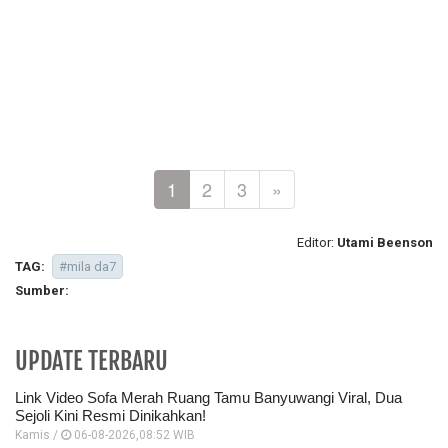
1
2
3
»
Editor:
Utami Beenson
TAG:
#mila da7
Sumber:
UPDATE TERBARU
Link Video Sofa Merah Ruang Tamu Banyuwangi Viral, Dua
Sejoli Kini Resmi Dinikahkan!
Kamis /
06-08-2026,08:52 WIB