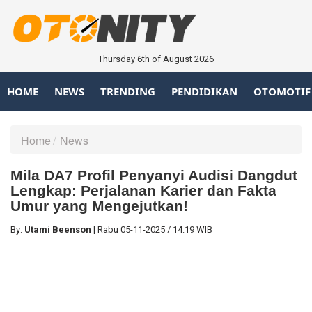
Thursday 6th of August 2026
HOME
NEWS
TRENDING
PENDIDIKAN
OTOMOTIF
Home
News
Mila DA7 Profil Penyanyi Audisi Dangdut
Lengkap: Perjalanan Karier dan Fakta
Umur yang Mengejutkan!
By:
Utami Beenson
|
Rabu
05-11-2025
/
14:19 WIB