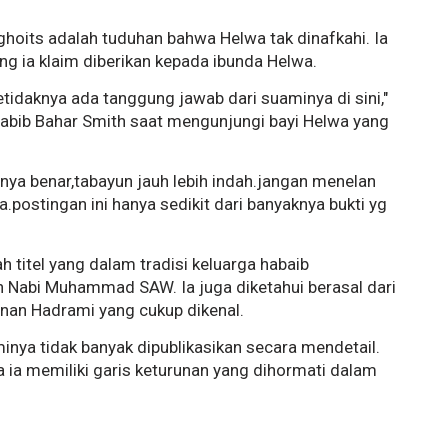
lghoits adalah tuduhan bahwa Helwa tak dinafkahi. Ia
ng ia klaim diberikan kepada ibunda Helwa.
etidaknya ada tanggung jawab dari suaminya di sini,"
 Habib Bahar Smith saat mengunjungi bayi Helwa yang
ya benar,tabayun jauh lebih indah.jangan menelan
.postingan ini hanya sedikit dari banyaknya bukti yg
h titel yang dalam tradisi keluarga habaib
 Nabi Muhammad SAW. Ia juga diketahui berasal dari
unan Hadrami yang cukup dikenal.
minya tidak banyak dipublikasikan secara mendetail.
a memiliki garis keturunan yang dihormati dalam