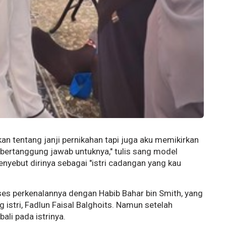
an tentang janji pernikahan tapi juga aku memikirkan
bertanggung jawab untuknya," tulis sang model
yebut dirinya sebagai "istri cadangan yang kau
es perkenalannya dengan Habib Bahar bin Smith, yang
istri, Fadlun Faisal Balghoits. Namun setelah
ali pada istrinya.