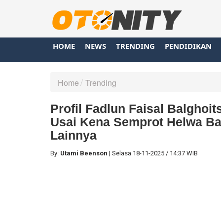
HOME
NEWS
TRENDING
PENDIDIKAN
Home
Trending
Profil Fadlun Faisal Balghoits
Usai Kena Semprot Helwa Ba
Lainnya
By:
Utami Beenson
|
Selasa
18-11-2025
/
14:37 WIB