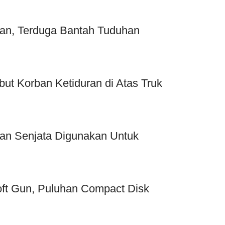
kan, Terduga Bantah Tuduhan
ut Korban Ketiduran di Atas Truk
san Senjata Digunakan Untuk
soft Gun, Puluhan Compact Disk