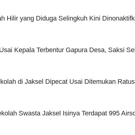
Hilir yang Diduga Selingkuh Kini Dinonaktif
sai Kepala Terbentur Gapura Desa, Saksi Seb
kolah di Jaksel Dipecat Usai Ditemukan Ratu
ekolah Swasta Jaksel Isinya Terdapat 995 Air