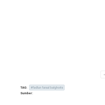
«
TAG:
#fadlun faisal balghoits
Sumber: