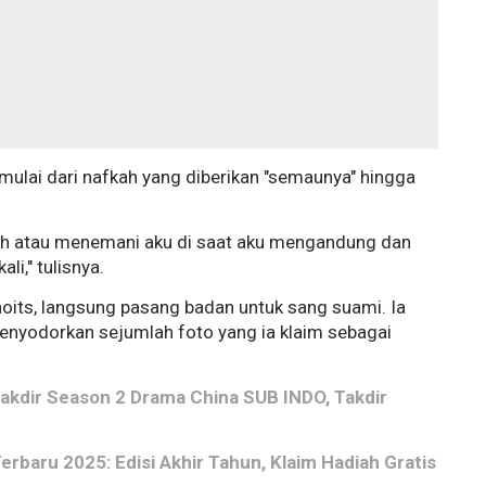
mulai dari nafkah yang diberikan "semaunya" hingga
umah atau menemani aku di saat aku mengandung dan
i," tulisnya.
ghoits, langsung pasang badan untuk sang suami. Ia
yodorkan sejumlah foto yang ia klaim sebagai
akdir Season 2 Drama China SUB INDO, Takdir
rbaru 2025: Edisi Akhir Tahun, Klaim Hadiah Gratis