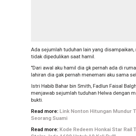
Ada sejumlah tuduhan lain yang disampaikan, 
tidak dipedulikan saat hamil.
"Dari awal aku hamil dia gk pernah ada di r
lahiran dia gak pernah menemani aku sama sekal
Istri Habib Bahar bin Smith, Fadlun Faisal Bal
menjawab sejumlah tuduhan Helwa dengan men
bukti.
Read more:
Link Nonton Hitungan Mundur T
Seorang Suami
Read more:
Kode Redeem Honkai Star Rail Te