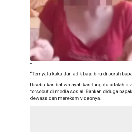
--
“Ternyata kaka dan adik baju biru di suruh bapak
Disebutkan bahwa ayah kandung itu adalah or
tersebut di media sosial. Bahkan diduga bap
dewasa dan merekam videonya.