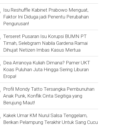
Isu Reshuffle Kabinet Prabowo Menguat,
Faktor Ini Diduga jadi Penentu Perubahan
Pengurusan!
Terseret Pusaran Isu Korupsi BUMN PT
Timah, Selebgram Nabila Gardena Ramai
Dihujat Netizen Imbas Kasus Mertua
Dea Arranoya Kuliah Dimana? Pamer UKT
Koas Puluhan Juta Hingga Sering Liburan
Eropa!
Profil Mondy Tatto Tersangka Pembunuhan
Anak Punk, Konflik Cinta Segitiga yang
Berujung Maut!
Kakek Umar KM Nurul Salsa Tenggelam,
Berikan Pelampung Terakhir Untuk Sang Cucu