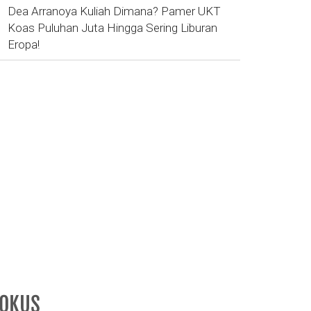
Dea Arranoya Kuliah Dimana? Pamer UKT
Koas Puluhan Juta Hingga Sering Liburan
Eropa!
FOKUS