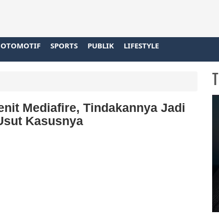
OTOMOTIF
SPORTS
PUBLIK
LIFESTYLE
T
enit Mediafire, Tindakannya Jadi
 Usut Kasusnya