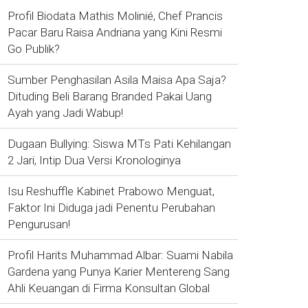
Profil Biodata Mathis Molinié, Chef Prancis
Pacar Baru Raisa Andriana yang Kini Resmi
Go Publik?
Sumber Penghasilan Asila Maisa Apa Saja?
Dituding Beli Barang Branded Pakai Uang
Ayah yang Jadi Wabup!
Dugaan Bullying: Siswa MTs Pati Kehilangan
2 Jari, Intip Dua Versi Kronologinya
Isu Reshuffle Kabinet Prabowo Menguat,
Faktor Ini Diduga jadi Penentu Perubahan
Pengurusan!
Profil Harits Muhammad Albar: Suami Nabila
Gardena yang Punya Karier Mentereng Sang
Ahli Keuangan di Firma Konsultan Global