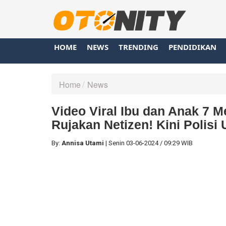
HOME
NEWS
TRENDING
PENDIDIKAN
Home
News
Video Viral Ibu dan Anak 7 M
Rujakan Netizen! Kini Polisi
By:
Annisa Utami
|
Senin
03-06-2024
/
09:29 WIB