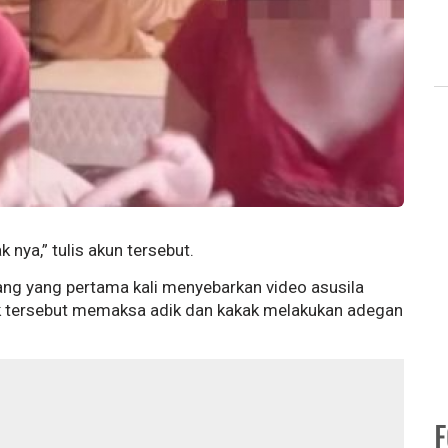
 nya,” tulis akun tersebut.
ang yang pertama kali menyebarkan video asusila
ak tersebut memaksa adik dan kakak melakukan adegan