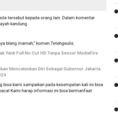
sila tersebut kepada orang lain. Dalam komentar
 ayah kandung.
nya blang mamah,” komen Tetehgeulis.
ak Yank Full No Cut HD Tanpa Sensor MediaFire
sukan Mencalonkan Diri Sebagai Gubernur Jakarta
024
g bisa kami sampaikan pada kesempatan kali ini bisa
ca! Kami harap informasi ini bisa bermanfaat