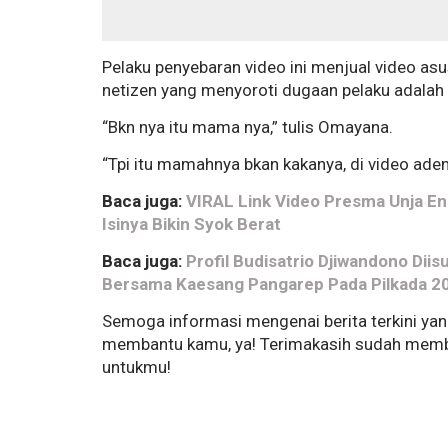
Pelaku penyebaran video ini menjual video asu
netizen yang menyoroti dugaan pelaku adalah
“Bkn nya itu mama nya,” tulis Omayana.
“Tpi itu mamahnya bkan kakanya, di video ade
Baca juga:
VIRAL Link Video Presma Unja En
Isinya Bikin Syok Berat
Baca juga:
Profil Budisatrio Djiwandono Dii
Bersama Kaesang Pangarep Pada Pilkada 2
Semoga informasi mengenai berita terkini yan
membantu kamu, ya! Terimakasih sudah memba
untukmu!