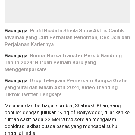
Baca juga:
Profil Biodata Sheila Snow Aktris Cantik
Vivamax yang Curi Perhatian Penonton, Cek Usia dan
Perjalanan Kariernya
Baca juga:
Rumor Bursa Transfer Persib Bandung
Tahun 2024: Buruan Pemain Baru yang
Menggemparkan!
Baca juga:
Grup Telegram Pemersatu Bangsa Gratis
yang Viral dan Masih Aktif 2024, Video Trending
Tiktok Twitter Lengkap!
Melansir dari berbagai sumber, Shahrukh Khan, yang
populer dengan julukan "King of Bollywood", dilarikan ke
rumah sakit pada 22 Mei 2024 setelah mengalami
dehidrasi akibat cuaca panas yang mencapai suhu
tinggi di India.