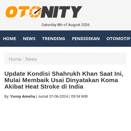
Saturday 8th of August 2026
HOME
NEWS
TRENDING
PENDIDIKAN
OTOMOTIF
Home
News
Update Kondisi Shahrukh Khan Saat Ini,
Mulai Membaik Usai Dinyatakan Koma
Akibat Heat Stroke di India
By:
Yussy Amelia
|
Jumat
07-06-2024
/
09:54 WIB