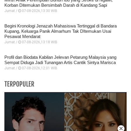
Korban Ditemukan Bersimbah Darah di Kandang Sapi
Jumat /
07-08-2026,13:30 WIB
Begini Kronologi Jenazah Mahasiswa Tertinggal di Bandara
Kupang, Keluarga Panik Almarhum Tak DItemukan Usai
Pesawat Mendarat
Jumat /
07-08-2026,13:18 WIB
Profil dan Biodata Kabilan Jelevan Petarung Malaysia yang
Sempat Diduga Jadi Tunangan Artis Cantik Sintya Marisca
Jumat /
07-08-2026,12:01 WIB
TERPOPULER
×