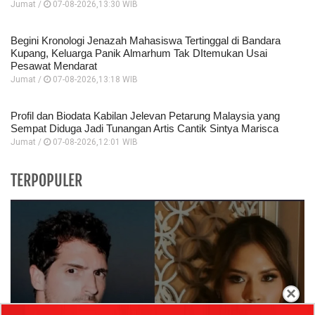
Jumat /
07-08-2026,13:30 WIB
Begini Kronologi Jenazah Mahasiswa Tertinggal di Bandara
Kupang, Keluarga Panik Almarhum Tak DItemukan Usai
Pesawat Mendarat
Jumat /
07-08-2026,13:18 WIB
Profil dan Biodata Kabilan Jelevan Petarung Malaysia yang
Sempat Diduga Jadi Tunangan Artis Cantik Sintya Marisca
Jumat /
07-08-2026,12:01 WIB
TERPOPULER
×