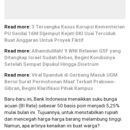
Read more:
3 Tersangka Kasus Korupsi Kementerian
PU Senilai 16M Dijemput Kejati DKI Usai Terciduk
Buat Anggaran Untuk Proyek Fiktif
Read more:
Alhamdulillah! 9 WNI Relawan GSF yang
Ditangkap Israel Sudah Bebas, Begini Kondisinya
Setelah Sempat Dipukul Hingga Disetrum
Read more:
Viral Spanduk di Gerbang Masuk UGM
Berisi Surat Permohonan Maaf Terkait Prabowo-
Gibran, Begini Klarifikasi Pihak Kampus
Baru-baru ini, Bank Indonesia menaikkan suku bunga
acuan (BI Rate) sebesar 50 basis poin menjadi 5,25%
mulai bulan ini. Tujuannya, untuk menstabilkan rupiah
dan mencegah harga-harga barang melambung tinggi.
Namun, apa artinya kenaikan ini buat warga?