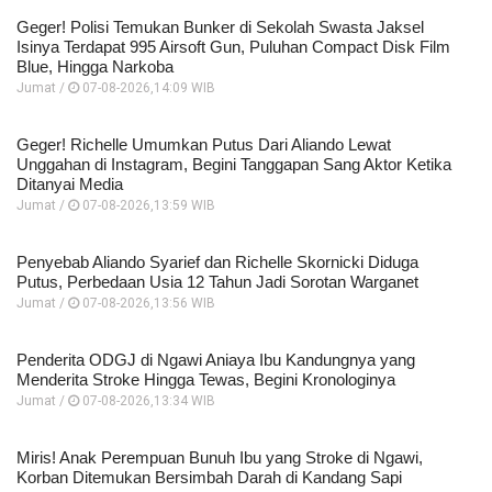
Geger! Polisi Temukan Bunker di Sekolah Swasta Jaksel
Isinya Terdapat 995 Airsoft Gun, Puluhan Compact Disk Film
Blue, Hingga Narkoba
Jumat /
07-08-2026,14:09 WIB
Geger! Richelle Umumkan Putus Dari Aliando Lewat
Unggahan di Instagram, Begini Tanggapan Sang Aktor Ketika
Ditanyai Media
Jumat /
07-08-2026,13:59 WIB
Penyebab Aliando Syarief dan Richelle Skornicki Diduga
Putus, Perbedaan Usia 12 Tahun Jadi Sorotan Warganet
Jumat /
07-08-2026,13:56 WIB
Penderita ODGJ di Ngawi Aniaya Ibu Kandungnya yang
Menderita Stroke Hingga Tewas, Begini Kronologinya
Jumat /
07-08-2026,13:34 WIB
Miris! Anak Perempuan Bunuh Ibu yang Stroke di Ngawi,
Korban Ditemukan Bersimbah Darah di Kandang Sapi