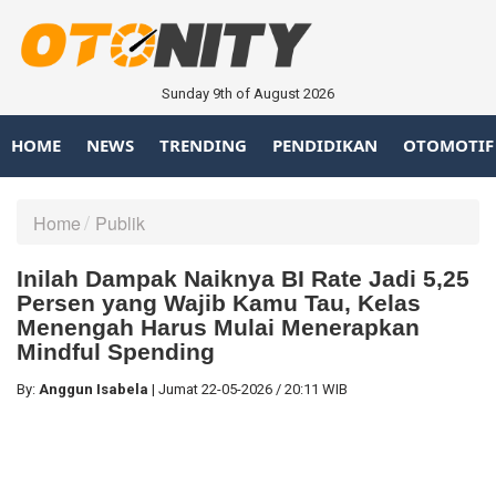
Sunday 9th of August 2026
HOME
NEWS
TRENDING
PENDIDIKAN
OTOMOTIF
Home
Publik
Inilah Dampak Naiknya BI Rate Jadi 5,25
Persen yang Wajib Kamu Tau, Kelas
Menengah Harus Mulai Menerapkan
Mindful Spending
By:
Anggun Isabela
|
Jumat
22-05-2026
/
20:11 WIB