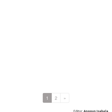
1
2
»
Editor:
Anggun Isabela