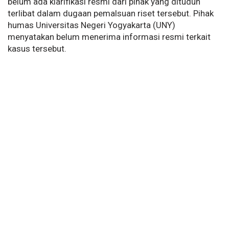
belum ada klarifikasi resmi dari pihak yang dituduh
terlibat dalam dugaan pemalsuan riset tersebut. Pihak
humas Universitas Negeri Yogyakarta (UNY)
menyatakan belum menerima informasi resmi terkait
kasus tersebut.