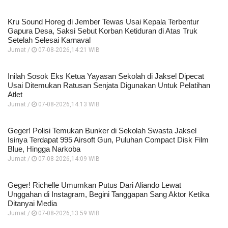
Kru Sound Horeg di Jember Tewas Usai Kepala Terbentur
Gapura Desa, Saksi Sebut Korban Ketiduran di Atas Truk
Setelah Selesai Karnaval
Jumat /
07-08-2026,14:21 WIB
Inilah Sosok Eks Ketua Yayasan Sekolah di Jaksel Dipecat
Usai Ditemukan Ratusan Senjata Digunakan Untuk Pelatihan
Atlet
Jumat /
07-08-2026,14:13 WIB
Geger! Polisi Temukan Bunker di Sekolah Swasta Jaksel
Isinya Terdapat 995 Airsoft Gun, Puluhan Compact Disk Film
Blue, Hingga Narkoba
Jumat /
07-08-2026,14:09 WIB
Geger! Richelle Umumkan Putus Dari Aliando Lewat
Unggahan di Instagram, Begini Tanggapan Sang Aktor Ketika
Ditanyai Media
Jumat /
07-08-2026,13:59 WIB