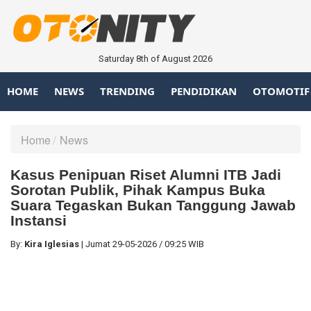
Saturday 8th of August 2026
HOME
NEWS
TRENDING
PENDIDIKAN
OTOMOTIF
Home
News
Kasus Penipuan Riset Alumni ITB Jadi
Sorotan Publik, Pihak Kampus Buka
Suara Tegaskan Bukan Tanggung Jawab
Instansi
By:
Kira Iglesias
|
Jumat
29-05-2026
/
09:25 WIB