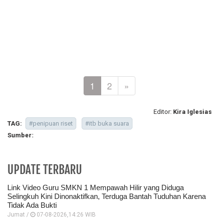
1
2
»
Editor:
Kira Iglesias
TAG:
#penipuan riset
#itb buka suara
Sumber:
UPDATE TERBARU
Link Video Guru SMKN 1 Mempawah Hilir yang Diduga
Selingkuh Kini Dinonaktifkan, Terduga Bantah Tuduhan Karena
Tidak Ada Bukti
Jumat /
07-08-2026,14:26 WIB