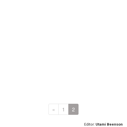
«
1
2
Editor:
Utami Beenson