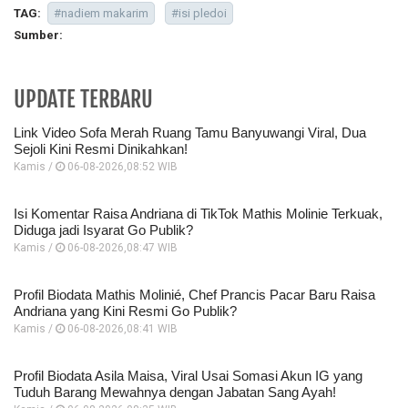
TAG:
#nadiem makarim
#isi pledoi
Sumber:
UPDATE TERBARU
Link Video Sofa Merah Ruang Tamu Banyuwangi Viral, Dua
Sejoli Kini Resmi Dinikahkan!
Kamis /
06-08-2026,08:52 WIB
Isi Komentar Raisa Andriana di TikTok Mathis Molinie Terkuak,
Diduga jadi Isyarat Go Publik?
Kamis /
06-08-2026,08:47 WIB
Profil Biodata Mathis Molinié, Chef Prancis Pacar Baru Raisa
Andriana yang Kini Resmi Go Publik?
Kamis /
06-08-2026,08:41 WIB
Profil Biodata Asila Maisa, Viral Usai Somasi Akun IG yang
Tuduh Barang Mewahnya dengan Jabatan Sang Ayah!