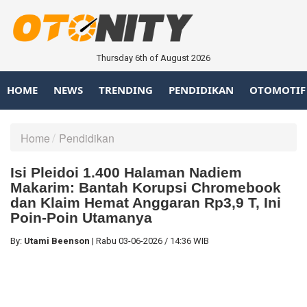
Thursday 6th of August 2026
HOME
NEWS
TRENDING
PENDIDIKAN
OTOMOTIF
Home
Pendidikan
Isi Pleidoi 1.400 Halaman Nadiem
Makarim: Bantah Korupsi Chromebook
dan Klaim Hemat Anggaran Rp3,9 T, Ini
Poin-Poin Utamanya
By:
Utami Beenson
|
Rabu
03-06-2026
/
14:36 WIB