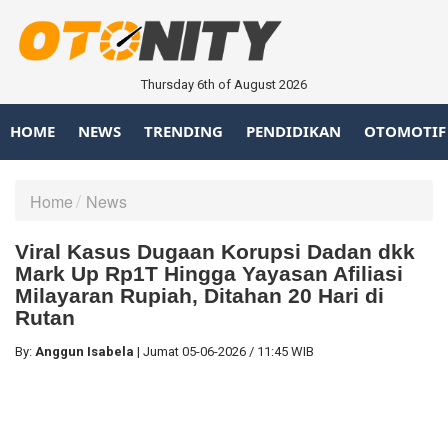
Thursday 6th of August 2026
HOME
NEWS
TRENDING
PENDIDIKAN
OTOMOTIF
Home
News
Viral Kasus Dugaan Korupsi Dadan dkk
Mark Up Rp1T Hingga Yayasan Afiliasi
Milayaran Rupiah, Ditahan 20 Hari di
Rutan
By:
Anggun Isabela
|
Jumat
05-06-2026
/
11:45 WIB